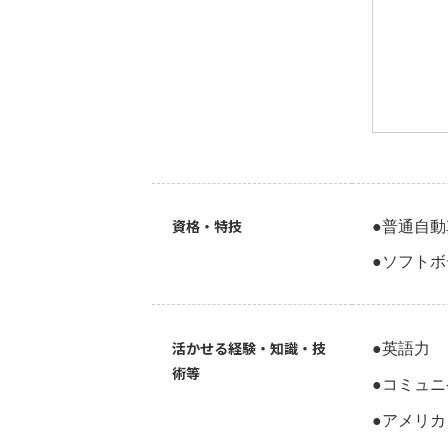
●
普通自動
資格・特技
●
ソフトボ
●
英語力
活かせる経験・知識・技
術等
●
コミュニ
●
アメリカ