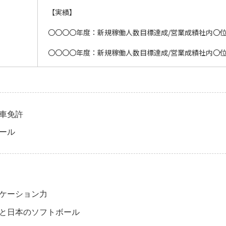
【実績】
〇〇〇〇年度：新規稼働人数目標達成/営業成績社内〇
〇〇〇〇年度：新規稼働人数目標達成/営業成績社内〇
車免許
ール
ケーション力
と日本のソフトボール