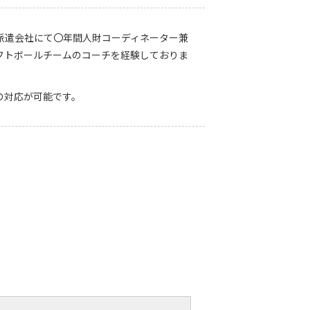
派遣会社にて〇年間人財コーディネーター兼
フトボールチームのコーチを経験しておりま
の対応が可能です。