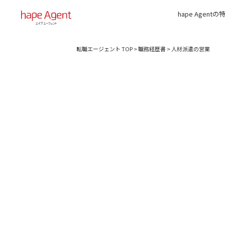
hape Agentの
転職エージェント TOP
>
職務経歴書
>
人材派遣の営業