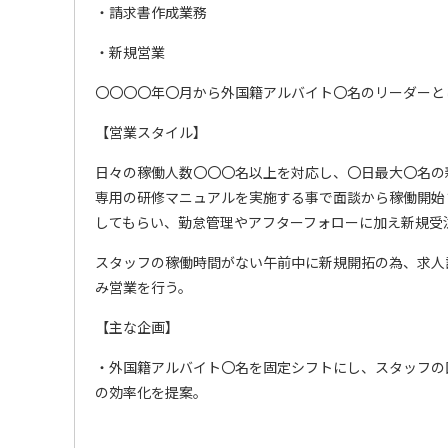
・請求書作成業務
・新規営業
〇〇〇〇年〇月から外国籍アルバイト〇名のリーダーと
【営業スタイル】
日々の稼働人数〇〇〇名以上を対応し、〇日最大〇名の
専用の研修マニュアルを実施する事で面談から稼働開始
してもらい、勤怠管理やアフターフォローに加え新規受
スタッフの稼働時間がない午前中に新規開拓の為、求人
み営業を行う。
【主な企画】
・外国籍アルバイト〇名を固定シフトにし、スタッフの
の効率化を提案。