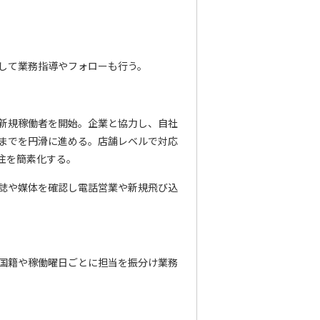
して業務指導やフォローも行う。
新規稼働者を開始。企業と協力し、自社
までを円滑に進める。店舗レベルで対応
注を簡素化する。
誌や媒体を確認し電話営業や新規飛び込
国籍や稼働曜日ごとに担当を振分け業務