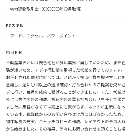
・宅地建物取引士（〇〇〇〇年〇月取得）
PCスキル
・ワード、エクセル、パワーポイント
自己ＰＲ
不動産業界という競合他社が多い業界に属していたため、まだ経
験が浅いため、まずは行動量を重視した営業を行っております。
お任せされた顧客に対しては、とにかく接点回数を増やすことを
意識し、週に〇回以上の進捗確認と打ち合わせのご提案を欠かさ
ずに行い、毎月の成約に繋げることができました。また、営業以
外には物件広告の作成、折込広告の業者打ち合わせを任せて頂き
ました。集客がなくては売上にも繋がらず、ネットが主流になっ
ている中、紙媒体からのお問い合わせは月にほぼなかったため、
物件写真の充実、キャッチコピーの作成、レイアウトのテコ入れ
から始めました。その結果、徐々にお問い合わせを頂くことも増