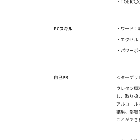
・TOEI
PCスキル
・ワード：
・エクセル
・パワーポ
自己PR
＜ターゲッ
ウレタン原
し、取り扱
アルコール
結果、部署
ことができ