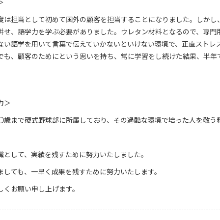
＞
度は担当として初めて国外の顧客を担当することになりました。しかし
併せ、語学力を学ぶ必要がありました。ウレタン材料となるので、専門
ない語学を用いて言葉で伝えていかないといけない環境で、正直ストレ
でも、顧客のためにという思いを持ち、常に学習をし続けた結果、半年で
。
力＞
〇歳まで硬式野球部に所属しており、その過酷な環境で培った人を敬う
職として、実績を残すために努力いたしました。
ましても、一早く成果を残すために努力いたします。
しくお願い申し上げます。