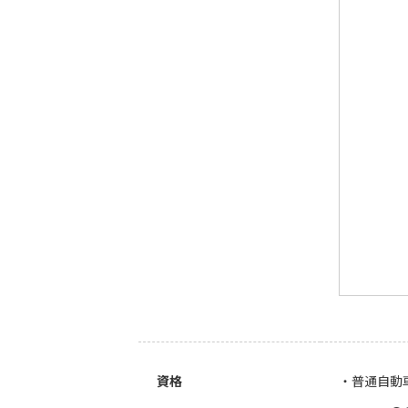
資格
・普通自動