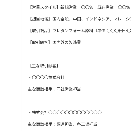
【営業スタイル】新規営業 〇〇％ 既存営業 〇〇％
【担当地域】国内全般、中国、インドネシア、マレーシ
【取引商品】ウレタンフォーム原料（単価 〇〇〇円～〇
【取引顧客】国内外の製造業
【主な取引顧客】
・〇〇〇〇株式会社
主な商談相手：同社営業担当
・株式会社〇〇〇〇〇〇〇〇〇〇〇〇〇
主な商談相手：調達担当、各工場担当