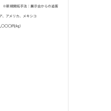
 ※新規開拓手法：展示会からの追客
ア、アメリカ、メキシコ
,〇〇〇円/㎏）