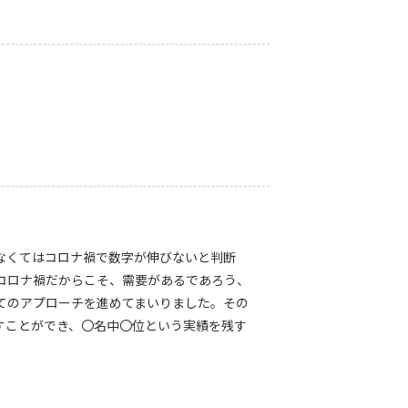
なくてはコロナ禍で数字が伸びないと判断
コロナ禍だからこそ、需要があるであろう、
てのアプローチを進めてまいりました。その
すことができ、〇名中〇位という実績を残す