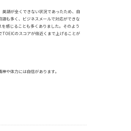
、英語が全くできない状況であったため、自
用語も多く、ビジネスメールで対応ができな
スを感じることも多くありました。そのよう
TOEICのスコアが倍近くまで上げることが
精神や体力には自信があります。