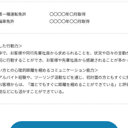
第一種運転免許
〇〇〇〇年〇月取得
輪車免許
〇〇〇〇年〇〇月取得
した行動力＞
中で、お客様や同行先輩社員から求められることを、状況や日々の言動
前に行動することができ、お客様や先輩社員から感謝されることが多か
い方との心理的距離を縮めるコミュニケーション能力＞
アルバイト経験や、ツーリング活動などを通じ、初対面の方ともすぐに
お客様からは、「誰とでもすぐに距離を縮めることができている」と評
動などにも活かすことができている。