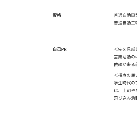
資格
普通自動車
普通自動二
自己PR
＜先を見越
営業活動の
依頼が来る
＜接点の無
学生時代の
は、上司や
飛び込み活