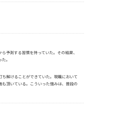
から予測する習慣を持っていた。その結果、
った。
打ち解けることができていた。現職において
価も頂いている。こういった強みは、普段の