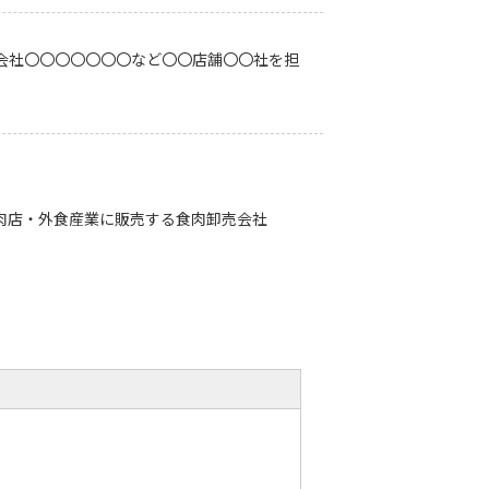
会社〇〇〇〇〇〇〇など〇〇店舗〇〇社を担
肉店・外食産業に販売する食肉卸売会社