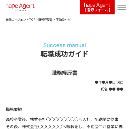
[ 登録フォーム ]
転職エージェント TOP
>
職務経歴書
>
不動産仲介
Success manual
転職成功ガイド
職務経歴書
●年●月●日 現在
氏名 ●● ●●
職務要約
高校卒業後、株式会社〇〇〇〇〇〇〇〇へ入社、配送業に従事。
その後、株式会社〇〇〇〇〇〇へ転職をし、不動産仲介営業に携