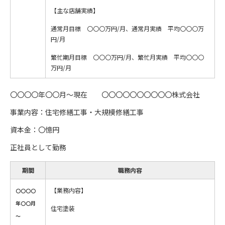
【主な店舗実績】
通常月目標 〇〇〇万円/月、通常月実績 平均〇〇〇万
円/月
繁忙期月目標 〇〇〇万円/月、繁忙月実績 平均〇〇〇
万円/月
〇〇〇〇年〇〇月～現在 〇〇〇〇〇〇〇〇〇〇株式会社
事業内容：住宅修繕工事・大規模修繕工事
資本金：〇憶円
正社員として勤務
期間
職務内容
【業務内容】
〇〇〇〇
年〇〇月
住宅塗装
～