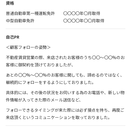
資格
普通自動車第一種運転免許
〇〇〇〇年〇月取得
中型自動車免許
〇〇〇〇年〇〇月取得
自己PR
＜顧客フォローの姿勢＞
不動産賃貸営業の際、来店されたお客様のうち〇〇～〇〇%のお
客様に御契約を頂けておりましたが、
あとの〇〇%～〇〇%のお客様に関しても、諦めるのではなく、
継続的にフォローをするようにしておりました。
具体的には、その後の状況をお伺いする為のお電話や、新しい物
件情報が入ってきた際のメール送信など、
フォローできるタイミングが来た際には必ず接点を持ち、再度ご
来店頂くというコミュニケーションを取っておりました。