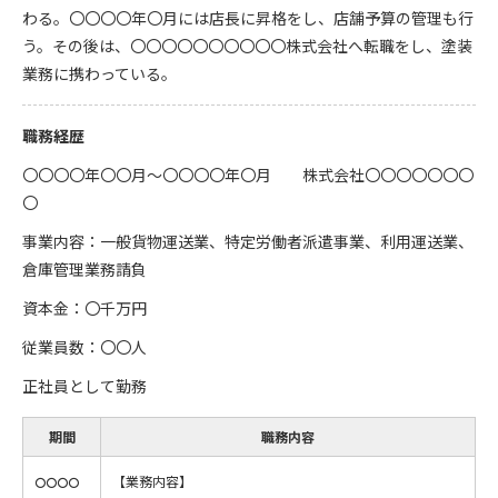
わる。〇〇〇〇年〇月には店長に昇格をし、店舗予算の管理も行
う。その後は、〇〇〇〇〇〇〇〇〇〇株式会社へ転職をし、塗装
業務に携わっている。
職務経歴
〇〇〇〇年〇〇月～〇〇〇〇年〇月 株式会社〇〇〇〇〇〇〇
〇
事業内容：一般貨物運送業、特定労働者派遣事業、利用運送業、
倉庫管理業務請負
資本金：〇千万円
従業員数：〇〇人
正社員として勤務
期間
職務内容
【業務内容】
〇〇〇〇