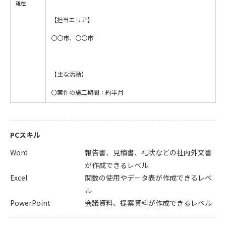
現在
【担当エリア】
〇〇市、〇〇市
【主な活動】
〇案件の施工期間：約半月
PCスキル
Word
報告書、見積書、礼状などの社内外文書
が作成できるレベル
Excel
関数の使用やデータ表が作成できるレベ
ル
PowerPoint
会議資料、提案資料が作成できるレベル