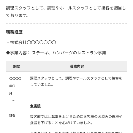
調理スタッフとして、調理やホールスタッフとして接客を担当し
ております。
職務経歴
・株式会社〇〇〇〇〇〇〇
◆事業内容： ステーキ、ハンバーグのレストラン事業
期間
職務内容
調理スタッフとして、調理やホールスタッフとして接客を
〇〇〇〇
していました。
年〇
月
～
◆
実績
現在
接客面では回転率を上げるためにお客様のお済みの鉄板や
食器を下げることを心がけていました。