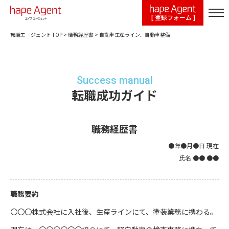
[ 登録フォーム ]
転職エージェント TOP
>
職務経歴書
>
自動車生産ライン、自動車整備
Success manual
転職成功ガイド
職務経歴書
●年●月●日 現在
氏名 ●● ●●
職務要約
〇〇〇株式会社に入社後、生産ラインにて、塗装業務に携わる。