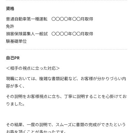
資格
普通自動車第一種運転
〇〇〇〇年〇〇月取得
免許
損害保険募集人一般試
〇〇〇〇年〇〇月取得
験基礎単位
自己PR
＜相手の視点に立った対応＞
現職においては、複雑な書類記載など、お客様が分かりづらい内
容が多く、
その説明をお客様視点に立ち、丁寧に説明することを心掛けてお
りました。
その結果、一度の説明で、スムーズに書類の完成ができたという
お声を頂くことが多かったです。