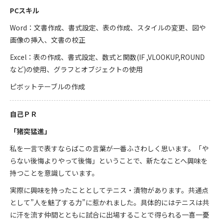
PCスキル
Word：文書作成、書式設定、表の作成、スタイルの変更、図や
画像の挿入、文書の校正
Excel：表の作成、書式設定、数式と関数(IF ,VLOOKUP,ROUND
など)の使用、グラフとオブジェクトの使用
ピボットテーブルの作成
自己ＰＲ
「猪突猛進」
私を一言で表すならばこの言葉が一番ふさわしく思います。「や
らない後悔よりやって後悔」ということで、新たなことへ興味を
持つことを意識しています。
実際に興味を持ったこととしてテニス・漬物があります。共通点
として”人を魅了する力”に惹かれました。具体的にはテニスは共
に汗を流す仲間とともに試合に出場することで得られる一喜一憂