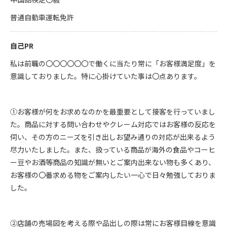
普通自動車運転免許
自己PR
私は前職の〇〇〇〇〇〇で働くに当たり常に「お客様満足度」を
意識しておりました。特に心掛けていた事は〇点あります。
①お客様が何をお求めなのかを最重要として接客を行っていまし
た。商品に対する問い合わせやクレーム対応ではお客様の反応を
伺い、その方のニーズを引き出しお望み通りの対応が出来るよう
尽力いたしました。また、扱っている商品が海外の食品やコーヒ
ー豆やお酒等商品の知識が無いとご案内出来ない物も多くあり、
お客様の〇番求める物をご案内したい一心で日々勉強しておりま
した。
②店舗の売場図を考える際や品出しの際は常にお客様目線を意識