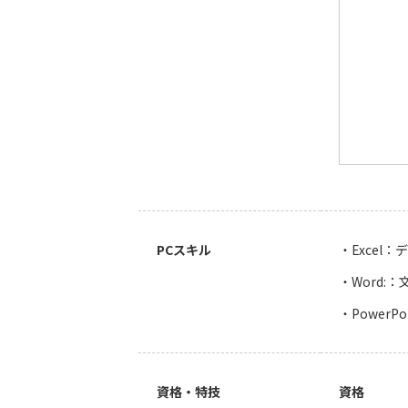
PCスキル
・Excel
・Word
・Power
資格・特技
資格