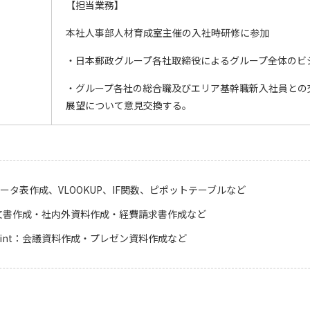
【担当業務】
本社人事部人材育成室主催の入社時研修に参加
・日本郵政グループ各社取締役によるグループ全体のビ
・グループ各社の総合職及びエリア基幹職新入社員との
展望について意見交換する。
：データ表作成、VLOOKUP、IF関数、ピポットテーブルなど
:：文書作成・社内外資料作成・経費請求書作成など
Point：会議資料作成・プレゼン資料作成など