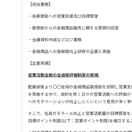
【担当業務】
・各郵便局への営業支援及び目標管理
・郵便局からの金融商品販売に関する質問の回答
・会議資料作成などロジ業務
・金融商品への理解度向上研修の企画と実施
【主要実績】
営業活動全般の全過程評価制度の実現:
配属直後より〇〇全域の金融商品取扱局を訪問し営業支
を実施する中で、成約を除く日々の営業活動への評価が
へのモチベーションが向上しにくいという意見が多く挙
そこで、社員のモラール向上と営業活動量の目標管理を
目標ポイント制度(以下：営業ポイント制度)を確立する