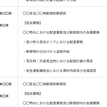
〇〇支社〇〇南郵便局郵便部
年〇〇月
【担当業務】
年〇月
〇〇市内における配達業務及び郵便部内の各種業務
・受け持ち担当エリアにおける配達業務
・郵便物の仕分けから道順作成
・荒天時・欠員発生時における配達計画の策定
・安全運転講習会における資料作成及び会場設営
〇〇支社〇〇南郵便局郵便部
年〇〇月
【担当業務】
年〇月
〇〇市内における配達業務及び郵便部内の各種業務