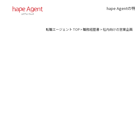
hape Agentの
転職エージェント TOP
>
職務経歴書
>
社内向けの営業企画