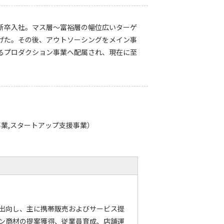
新卒入社。マス層〜富裕層の幅位広いターゲ
げた。その後、アウトソーシングをメイン事
るプロダクション事業へ配属され、現在に至
業,スタートアップ支援事業）
出向し、主に携帯販売およびサービス提
ン商材の提案獲得、従業員育成、店舗運