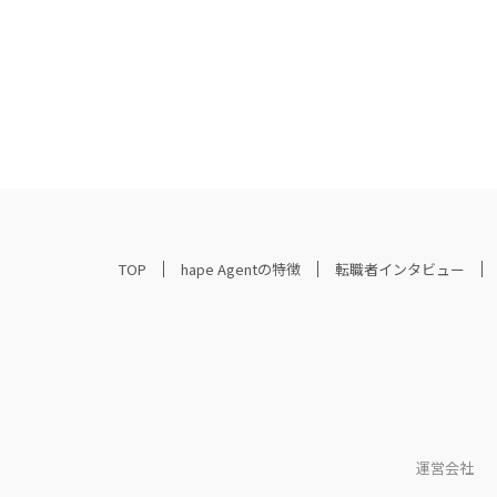
TOP
hape Agentの特徴
転職者インタビュー
運営会社