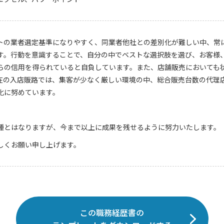
トの業者選定基準になりやすく、同業者他社との差別化が難しい中、常
す。行動を意識することで、自分の中でベストな選択肢を選び、お客様
らの信用を得られていると自負しています。また、店舗販売においても
在の入店販路では、集客が少なく厳しい環境の中、総合販売台数の代理
化に努めています。
種とはなりますが、今まで以上に成果を残せるように努力いたします。
しくお願い申し上げます。
この職務経歴書の