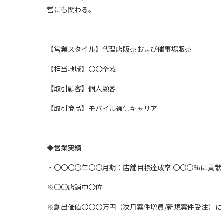
営にも関わる。
【営業スタイル】代理店販売および催事場販売
【担当地域】〇〇全域
【取引顧客】個人顧客
【取引商品】モバイル通信キャリア
◆
営業実績
・〇〇〇〇年〇〇月期：店舗目標達成率 〇〇〇%に貢献
※〇〇店舗中〇位
※創出価値〇〇〇万円（次月案件増員/新規案件受注）