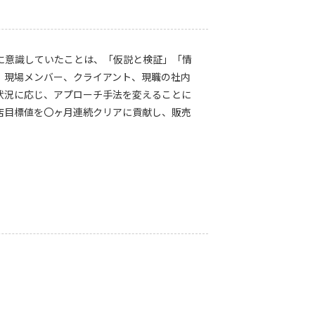
に意識していたことは、「仮説と検証」「情
、現場メンバー、クライアント、現職の社内
状況に応じ、アプローチ手法を変えることに
店目標値を〇ヶ月連続クリアに貢献し、販売