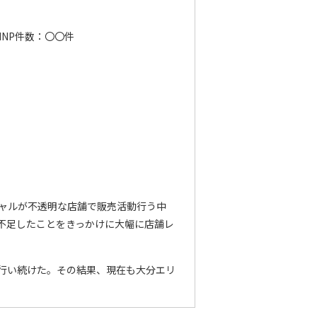
MNP件数：〇〇件
ャルが不透明な店舗で販売活動行う中
不足したことをきっかけに大幅に店舗レ
行い続けた。その結果、現在も大分エリ