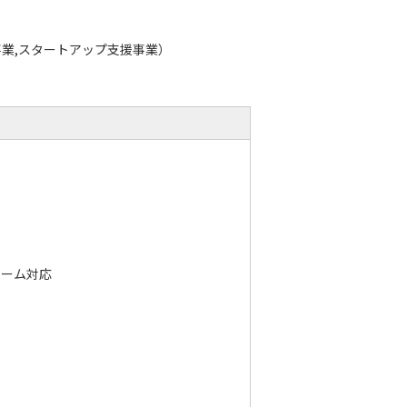
）
業,スタートアップ支援事業）
レーム対応