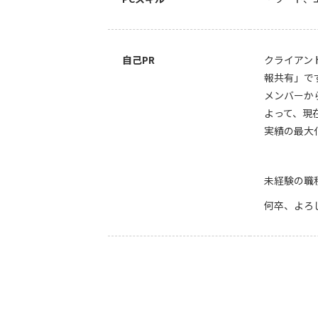
自己PR
クライアン
報共有」で
メンバーか
よって、現
実績の最大
未経験の職
何卒、よろ