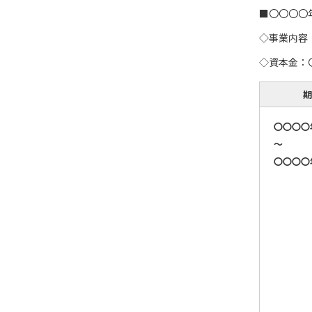
■〇〇〇〇
◇事業内容
◇資本金：
期
〇〇〇〇
～
〇〇〇〇