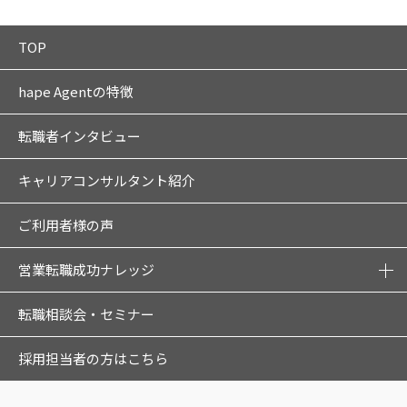
TOP
hape Agentの特徴
転職者インタビュー
キャリアコンサルタント紹介
ご利用者様の声
営業転職成功ナレッジ
転職相談会・セミナー
採用担当者の方はこちら