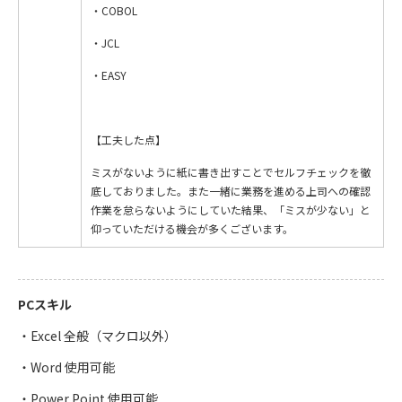
・COBOL
・JCL
・EASY
【工夫した点】
ミスがないように紙に書き出すことでセルフチェックを徹
底しておりました。また一緒に業務を進める上司への確認
作業を怠らないようにしていた結果、「ミスが少ない」と
仰っていただける機会が多くございます。
PCスキル
・Excel 全般（マクロ以外）
・Word 使用可能
・Power Point 使用可能