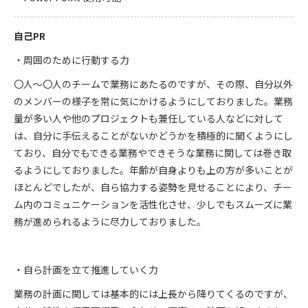
自己PR
・周囲のために行動する力
〇人～〇人のチームで業務にあたるのですが、その際、自分以外
のメンバーの様子を常に気にかけるようにしておりました。業務
量が多い人や他のプロジェクトも兼任している人などに対して
は、自分に手伝えることがないかどうかを積極的に聞くようにし
ており、自分でもできる業務やできそうな業務に関しては巻き取
るようにしておりました。年齢が自身よりも上の方が多いことが
ほとんどでしたが、自ら協力する姿勢を見せることにより、チー
ム内のコミュニケーションを活性化させ、少しでもスムーズに業
務が進められるように尽力しておりました。
・自ら計画を立て推進していく力
業務の計画に関しては基本的には上長から降りてくるのですが、