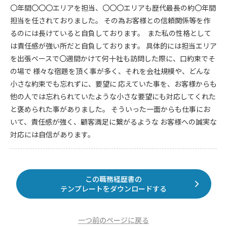
〇年間〇〇〇エリアを担当、〇〇〇エリアも歴代最長の約〇年間
担当を任されておりました。 その為お客様との信頼関係等を作
るのには長けていると自負しております。 また私の性格として
は責任感が強い所だと自負しております。 具体的には担当エリア
を出張ベースで〇週間かけて何十社も訪問した際に、口約束でそ
の場で 様々な宿題を頂く事が多く、それを会社規模や、どんな
小さな約束でも忘れずに、要望に 応えていた事を、お客様からも
他の人では忘れられていたような小さな要望にも対応してくれた
と褒められた事がありました。 そういった一面からも仕事にお
いて、責任感が強く、顧客満足に繋がるような お客様への誠実な
対応には自信があります。
この職務経歴書の
テンプレートをダウンロードする
一つ前のページに戻る