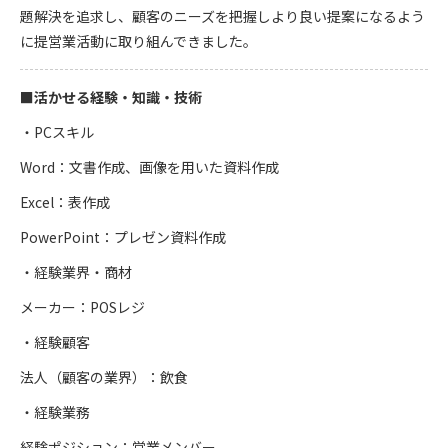
題解決を追求し、顧客のニーズを把握しより良い提案になるよう
に提営業活動に取り組んできました。
■活かせる経験・知識・技術
・PCスキル
Word：文書作成、画像を用いた資料作成
Excel：表作成
PowerPoint：プレゼン資料作成
・経験業界・商材
メーカー：POSレジ
・経験顧客
法人（顧客の業界）：飲食
・経験業務
経験ポジション：営業メンバー