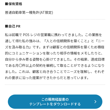
■保有資格
普通自動車第一種免許(AT限定)
■自己 PR
私は前職で POS レジの営業職に携わってきました。この業務を
通して得た私の強みは、『人との信頼関係を築くこと』と『ニー
ズを汲み取る力』です。まずは顧客との信頼関係を築くため積極
的にコミュニケーションを取ったり相手の情報をメモしたりと、
自分から歩み寄る姿勢を心掛けてきました。その結果、達成目標
である月〇件以上の契約を継続して取ることができるようになり
ました。これは、顧客と向き合うことでニーズを理解し、それぞ
れの要求に沿った提案ができたからだと思っています。
この職務経歴書の
テンプレートをダウンロードする