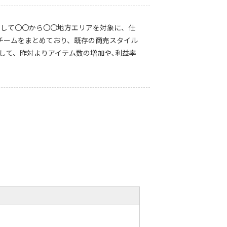
として〇〇から〇〇地方エリアを対象に、仕
チームをまとめており、既存の商売スタイル
して、昨対よりアイテム数の増加や､利益率