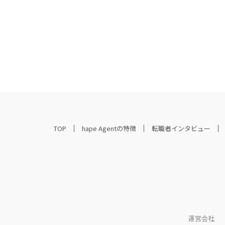
TOP
hape Agentの特徴
転職者インタビュー
運営会社