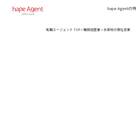
hape Agentの
転職エージェント TOP
>
職務経歴書
>
水産物の商社営業