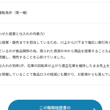
運転免許（第一種）
わせた提案と仕入れの均衡力〉
ら提案・販売までを担当しているため、川上から川下まで幅広い取引先
ているのが食品関係の為、限られた資源の中から商品を提案することも
把握し、商売することを心掛けていました。
仕入れの効率UP、在庫の回転率が上がり適正在庫を維持したまま売上を
を把握していることで食品ロスの軽減にも繋がり、お客様からも喜んで
この職務経歴書の