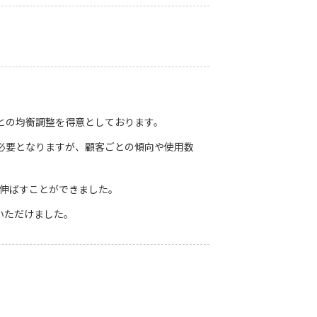
との均衡調整を得意としております。
必要となりますが、顧客ごとの傾向や使用数
伸ばすことができました｡
いただけました。