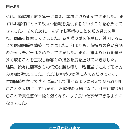
自己PR
私は、顧客満足度を第一に考え、業務に取り組んできました。 ま
ずはお客様にとって役立つ情報を提供するということを心掛けて
きました。 そのために、まずはお客様のことを知る努力を重
ね、商品を提案してきました。お客様の話を傾聴し、質問するこ
とで信頼関係を構築してきました。何よりも、気持ちの良い会話
のキャッチボールを心掛けてきました。また、誰よりも行動量を
多く取ることを重視し顧客との接触頻度を上げていきました。
結果、徐々に顧客からの信頼を勝ち獲り、私目当てに来て頂ける
お客様が増えました。 ただお客様の要望に応えるだけでなく、
付加価値を付けてさらに満足して頂けるように考えてから取り組
むことを大切にしています。 お客様の立場になり、仕事に取り組
むことで責任感が一段と強くなり、より良い仕事ができるように
なりました。
この職務経歴書の