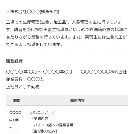
・株式会社〇〇〇(鮮魚部門)
工場での生産管理(生食、加工品)、人員管理を主に行っていま
す。講習を受け技能実習生指導員という形で外国籍の方の指導に
あたりながら業務を行っています。また、実習生には生食加工が
できるよう指導をしています。
職務経歴
〇〇〇〇 年 〇月 ～ 〇〇〇〇年〇月 〇〇〇〇〇〇〇株式会社
従業員数：〇〇〇人
正社員として勤務
期間
職務内容
〇〇エリア ／
〇〇〇〇
【業務内容】
年 〇月
・パチンコ店への提案営業
～
【主な取り組み】