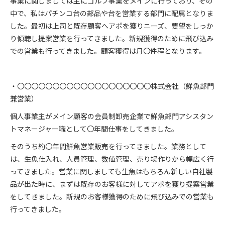
事業に関しましては主にゴルフ事業をメインに行っており、その
中で、私はパチンコ台の部品や台を営業する部門に配属となりま
した。最初は上司と既存顧客へアポを獲りニーズ、要望をしっか
り傾聴し提案営業を行ってきました。新規獲得のために飛び込み
での営業も行ってきました。顧客獲得は月〇件程となります。
・〇〇〇〇〇〇〇〇〇〇〇〇〇〇〇〇〇〇〇株式会社（鮮魚部門
兼営業）
個人事業主がメイン顧客の会員制卸売企業で鮮魚部門アシスタン
トマネージャー職として〇年間仕事をしてきました。
そのうち約〇年間鮮魚営業販売を行ってきました。業務として
は、生魚仕入れ、人員管理、数値管理、売り場作りから幅広く行
ってきました。営業に関しましても生魚はもちろん新しい自社製
品が出た時に、まずは既存のお客様に対してアポを獲り提案営業
をしてきました。新規のお客様獲得のために飛び込みでの営業も
行ってきました。