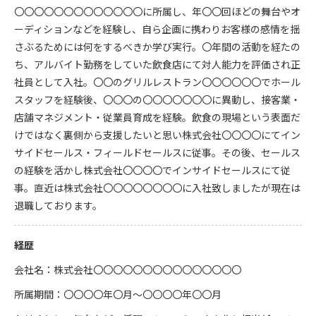
〇〇〇〇〇〇〇〇〇〇〇〇〇に所属し、年〇〇回ほどの舞台やオ
ーディションなどを経験し、自ら企画に携わりお客様の感情を揺
さぶるためには何をするべきか学び実行。〇年間の活動を経たの
ち、アルバイト勤務をしていた飲食店にて対人能力を評価され正
社員として入社。〇〇のグリルレストラン〇〇〇〇〇〇でホール
スタッフを経験後、〇〇〇の〇〇〇〇〇〇〇に異動し、接客業・
店舗マネジメント・従業員育成を経験。飲食の現場という表面だ
けではなく裏側から支援したいと思い株式会社〇〇〇〇にてイン
サイドセールス・フィールドセールスに従事。その後、セールス
の経験を活かし株式会社〇〇〇〇でインサイドセールスにて従
事。直近は株式会社〇〇〇〇〇〇〇〇に入社致しましたが現在は
退職しております。
経歴
会社名：株式会社〇〇〇〇〇〇〇〇〇〇〇〇〇〇〇
所属期間：〇〇〇〇年〇月〜〇〇〇〇年〇〇月