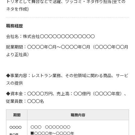
トリオとして舞台などで活躍、ツッコミ・ネタ作り担当(全ての
ネタを作成)
職務経歴
会社名：株式会社〇〇〇〇〇〇〇〇〇〇〇〇〇
就業期間：〇〇〇〇年〇月〜〇〇〇〇年〇月（〇〇〇〇年〇〇月
より正社員）
◆事業内容：レストラン業務、その他領域に関わる商品、サービ
スの提供
◆資本金：〇〇〇〇万円、売上高：〇〇億円（〇〇〇〇年度）、
従業員数：〇〇〇名
期間
職務内容
〇〇〇 〇〇〇〇〇〇〇
〇〇〇〇
■〇〇〇〇年〜〇〇〇〇年
年〇月