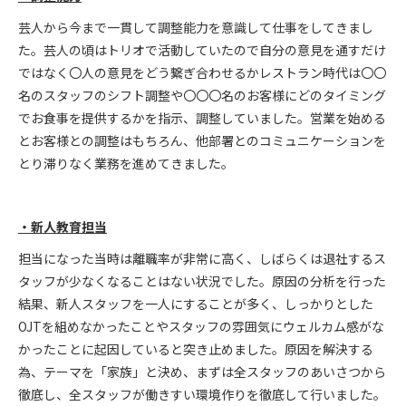
芸人から今まで一貫して調整能力を意識して仕事をしてきまし
た。芸人の頃はトリオで活動していたので自分の意見を通すだけ
ではなく〇人の意見をどう繋ぎ合わせるかレストラン時代は〇〇
名のスタッフのシフト調整や〇〇〇名のお客様にどのタイミング
でお食事を提供するかを指示、調整していました。営業を始める
とお客様との調整はもちろん、他部署とのコミュニケーションを
とり滞りなく業務を進めてきました。
・新人教育担当
担当になった当時は離職率が非常に高く、しばらくは退社するス
タッフが少なくなることはない状況でした。原因の分析を行った
結果、新人スタッフを一人にすることが多く、しっかりとした
OJTを組めなかったことやスタッフの雰囲気にウェルカム感がな
かったことに起因していると突き止めました。原因を解決する
為、テーマを「家族」と決め、まずは全スタッフのあいさつから
徹底し、全スタッフが働きすい環境作りを徹底して行いました。