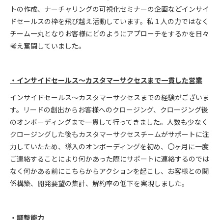
トの作成、ナーチャリングの可視化セミナーの企画などインサイ
ドセールスの枠を飛び越え活動しています。私１人の力ではなく
チーム一丸となりお客様にどのようにアプローチをするかを日々
考え奮闘していました。
・インサイドセールス〜カスタマーサクセスまで一貫した営業
インサイドセールス〜カスタマーサクセスまでの経験がございま
す。リードの創出からお客様へのクロージング、クロージング後
のオンボーディングまで一貫して行ってきました。人数も少なく
クロージングした後もカスタマーサクセスチームがサポートに注
力していたため、導入のオンボーディングを初め、〇ヶ月に一度
ご連絡することにより何かあった際にサポートに連絡するのでは
なく何かある前にこちらからアクションを起こし、お客様との関
係構築、開発要望の集計、解約率の低下を実現しました。
・調整能力