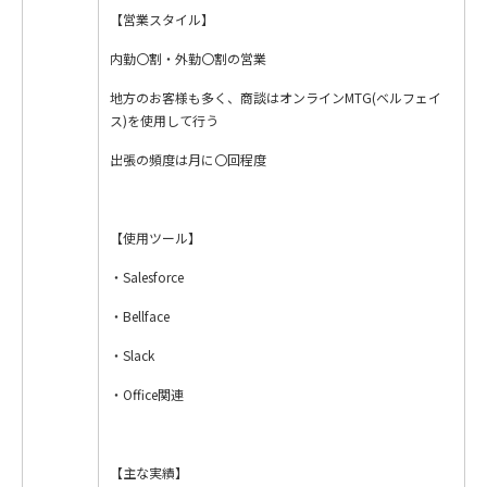
【営業スタイル】
内勤〇割・外勤〇割の営業
地方のお客様も多く、商談はオンラインMTG(ベルフェイ
ス)を使用して行う
出張の頻度は月に〇回程度
【使用ツール】
・Salesforce
・Bellface
・Slack
・Office関連
【主な実績】