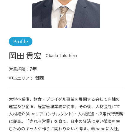
Profile
岡田 貴宏
Okada Takahiro
7年
営業経験：
関西
担当エリア：
大学卒業後、飲食・ブライダル事業を展開する会社で店舗の
運営及び企画、経営管理業務に従事。その後、人材会社にて
人材紹介(キャリアコンサルタント)・人材派遣・採用代行業務
に従事。「売れる営業」を育て、日本の経済に良い循環を生
むためのキッカケ作りに関わりたいと考え、㈱hapeに入社。