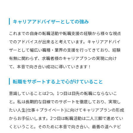
キャリアアドバイザーとしての強み
これまでの自身の転職活動や転職支援の経験から様々な視点
でのアドバイスが出来ると考えています。キャリアアドバイ
ザーとして幅広い職種・業界の支援を行ってきており、経験
有無に関わらず、求職者様のキャリアプランの実現に向け
て、本音で向き合い成功に導いていきます！
転職をサポートする上で心がけていること
意識していることは2つ。1つ目は目先の転職にならないこ
と。私は長期的な目線でのサポートを徹底しており、実現し
たい人生(仕事＋プライベート)に向けてキャリアプランの形成
からお手伝いします。2つ目は転職活動は二人三脚で進めてい
くということ。そのために本音で向き合い、最善の道へナビ