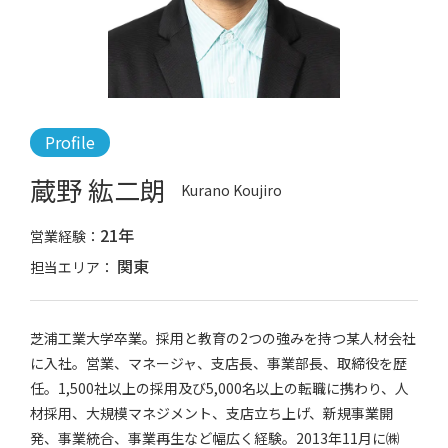
Profile
蔵野 紘二朗
Kurano Koujiro
21年
営業経験：
関東
担当エリア：
芝浦工業大学卒業。採用と教育の2つの強みを持つ某人材会社
に入社。営業、マネージャ、支店長、事業部長、取締役を歴
任。1,500社以上の採用及び5,000名以上の転職に携わり、人
材採用、大規模マネジメント、支店立ち上げ、新規事業開
発、事業統合、事業再生など幅広く経験。2013年11月に㈱