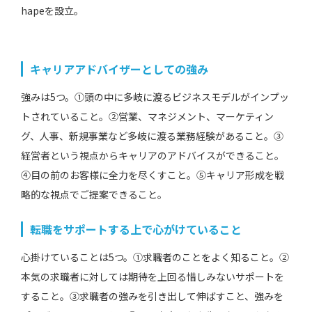
hapeを設立。
キャリアアドバイザーとしての強み
強みは5つ。①頭の中に多岐に渡るビジネスモデルがインプッ
トされていること。②営業、マネジメント、マーケティン
グ、人事、新規事業など多岐に渡る業務経験があること。③
経営者という視点からキャリアのアドバイスができること。
④目の前のお客様に全力を尽くすこと。⑤キャリア形成を戦
略的な視点でご提案できること。
転職をサポートする上で心がけていること
心掛けていることは5つ。①求職者のことをよく知ること。②
本気の求職者に対しては期待を上回る惜しみないサポートを
すること。③求職者の強みを引き出して伸ばすこと、強みを