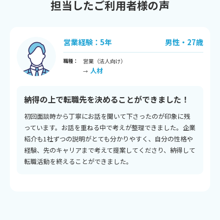
担当したご利用者様の声
歳
営業経験：5年
男性・27歳
職種：
営業（法人向け）
人材
→
納得の上で転職先を決めることができました！
初回面談時から丁寧にお話を聞いて下さったのが印象に残
っています。お話を重ねる中で考えが整理できました。企業
紹介も1社ずつの説明がとても分かりやすく、自分の性格や
経験、先のキャリアまで考えて提案してくださり、納得して
転職活動を終えることができました。