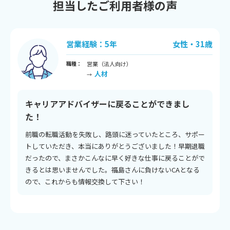
担当したご利用者様の声
歳
営業経験：5年
女性・31歳
職種：
営業（法人向け）
人材
→
キャリアアドバイザーに戻ることができまし
た！
前職の転職活動を失敗し、路頭に迷っていたところ、サポー
トしていただき、本当にありがとうございました！早期退職
だったので、まさかこんなに早く好きな仕事に戻ることがで
きるとは思いませんでした。福島さんに負けないCAとなる
ので、これからも情報交換して下さい！