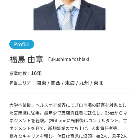
Profile
福島 由章
Fukushima Yoshiaki
16年
営業経験：
関東
関西
東海
九州
東北
担当エリア：
大学卒業後、ヘルスケア業界にてプロ市場の顧客を対象とし
た営業職に従事。最年少で支店責任者に就任し、25歳からマ
ネジメントを経験。(株)hapeに転職後はコンサルタント、マ
ネジメントを経て、新規事業の立ち上げ、人事責任者等、
様々なキャリアを積む。休日は育児に没頭。娘2人、息子2人