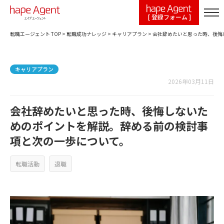
[ 登録フォーム ]
転職エージェント TOP
>
転職成功ナレッジ
>
キャリアプラン
>
会社辞めたいと思った時、後悔
キャリアプラン
2026年03月11日
会社辞めたいと思った時、後悔しないた
めのポイントを解説。辞める前の検討事
項と次の一歩について。
転職活動
退職