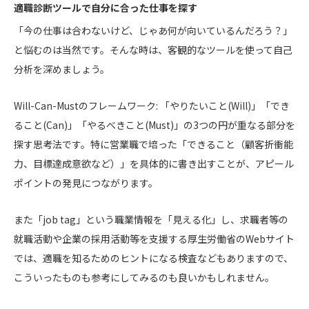
適職診断ツールで自分に合った仕事を探す
「今の仕事は合わないけど、じゃあ何が向いているんだろう？」
と悩むのは当然です。そんな時は、客観的なツールを使って自己
分析を深めましょう。
Will-Can-Mustのフレームワーク: 「やりたいこと(Will)」「でき
ること(Can)」「やるべきこと(Must)」の3つの円が重なる部分を
探す思考法です。特に営業職で培った「できること（顧客折衝能
力、目標達成意欲など）」を具体的に書き出すことが、アピール
ポイントの発見につながります。
また「job tag」という職業情報を「見える化」し、求職者等の
就職活動や企業の採用活動等を支援する厚生労働省のWebサイト
では、適職を知るためのヒントになる検査などもありますので、
こういったものも参考にしてみるのも良いかもしれません。