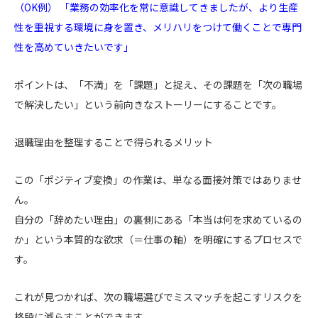
（OK例） 「業務の効率化を常に意識してきましたが、より生産
性を重視する環境に身を置き、メリハリをつけて働くことで専門
性を高めていきたいです」
ポイントは、「不満」を「課題」と捉え、その課題を「次の職場
で解決したい」という前向きなストーリーにすることです。
退職理由を整理することで得られるメリット
この「ポジティブ変換」の作業は、単なる面接対策ではありませ
ん。
自分の「辞めたい理由」の裏側にある「本当は何を求めているの
か」という本質的な欲求（＝仕事の軸）を明確にするプロセスで
す。
これが見つかれば、次の職場選びでミスマッチを起こすリスクを
格段に減らすことができます。