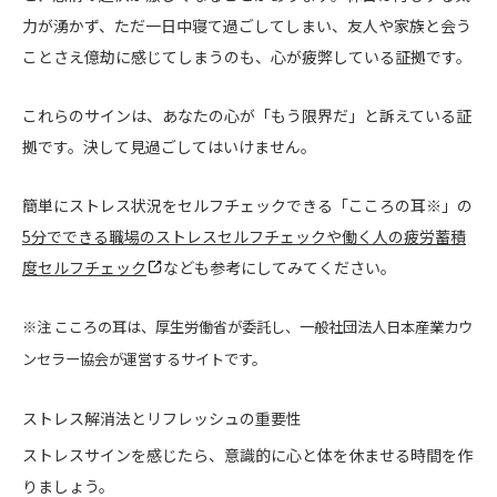
力が湧かず、ただ一日中寝て過ごしてしまい、友人や家族と会う
ことさえ億劫に感じてしまうのも、心が疲弊している証拠です。
これらのサインは、あなたの心が「もう限界だ」と訴えている証
拠です。決して見過ごしてはいけません。
簡単にストレス状況をセルフチェックできる「こころの耳※」の
5分でできる職場のストレスセルフチェックや働く人の疲労蓄積
度セルフチェック
なども参考にしてみてください。
※注 こころの耳は、厚生労働省が委託し、一般社団法人日本産業カウ
ンセラー協会が運営するサイトです。
ストレス解消法とリフレッシュの重要性
ストレスサインを感じたら、意識的に心と体を休ませる時間を作
りましょう。