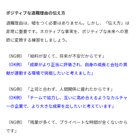
ポジティブな退職理由の伝え方
退職理由は、嘘をつく必要はありません。しかし、「伝え方」は
非常に重要です。ネガティブな事実を、ポジティブな未来への意
欲に変換する練習をしましょう。
（NG例） 「給料が安くて、将来が不安だからです」
（OK例） 「成果がより正当に評価され、自身の成長と会社の貢
献が連動する環境で挑戦したいと考えました」
（NG例） 「上司と合わず、人間関係に疲れたからです」
（OK例） 「チームで協力し、互いに高め合えるようなカルチャ
ーの企業で、より大きな成果を出したいと考えています」
（NG例） 「残業が多くて、プライベートな時間が全くないから
です」