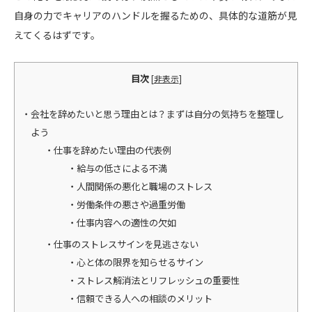
自身の力でキャリアのハンドルを握るための、具体的な道筋が見
えてくるはずです。
目次
[
非表示
]
会社を辞めたいと思う理由とは？まずは自分の気持ちを整理し
よう
仕事を辞めたい理由の代表例
給与の低さによる不満
人間関係の悪化と職場のストレス
労働条件の悪さや過重労働
仕事内容への適性の欠如
仕事のストレスサインを見逃さない
心と体の限界を知らせるサイン
ストレス解消法とリフレッシュの重要性
信頼できる人への相談のメリット