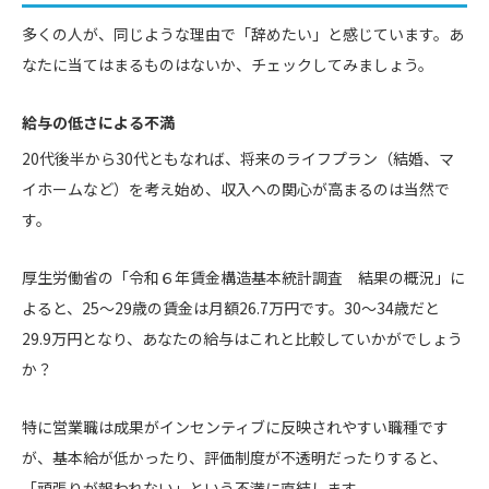
多くの人が、同じような理由で「辞めたい」と感じています。あ
なたに当てはまるものはないか、チェックしてみましょう。
給与の低さによる不満
20代後半から30代ともなれば、将来のライフプラン（結婚、マ
イホームなど）を考え始め、収入への関心が高まるのは当然で
す。
厚生労働省の「令和６年賃金構造基本統計調査 結果の概況」に
よると、25〜29歳の賃金は月額26.7万円です。30～34歳だと
29.9万円となり、あなたの給与はこれと比較していかがでしょう
か？
特に営業職は成果がインセンティブに反映されやすい職種です
が、基本給が低かったり、評価制度が不透明だったりすると、
「頑張りが報われない」という不満に直結します。