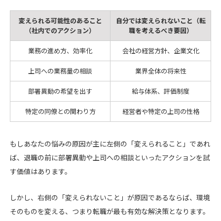
変えられる可能性のあること
自分では変えられないこと（転
（社内でのアクション）
職を考えるべき要因）
業務の進め方、効率化
会社の経営方針、企業文化
上司への業務量の相談
業界全体の将来性
部署異動の希望を出す
給与体系、評価制度
特定の同僚との関わり方
経営者や特定の上司の性格
もしあなたの悩みの原因が主に左側の「変えられること」であれ
ば、退職の前に部署異動や上司への相談といったアクションを試
す価値はあります。
しかし、右側の「変えられないこと」が原因であるならば、環境
そのものを変える、つまり転職が最も有効な解決策となります。