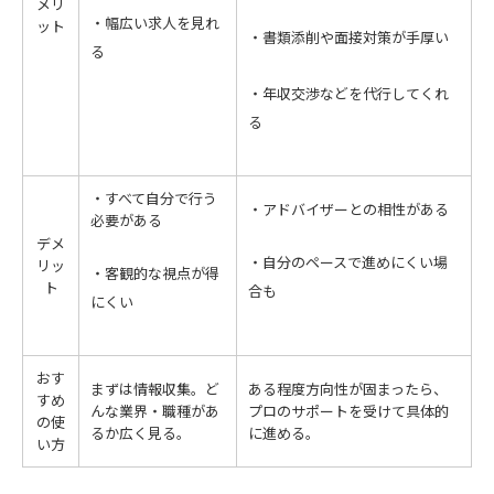
メリ
・幅広い求人を見れ
ット
・書類添削や面接対策が手厚い
る
・年収交渉などを代行してくれ
る
・すべて自分で行う
・アドバイザーとの相性がある
必要がある
デメ
・自分のペースで進めにくい場
リッ
・客観的な視点が得
ト
合も
にくい
おす
まずは情報収集。ど
ある程度方向性が固まったら、
すめ
んな業界・職種があ
プロのサポートを受けて具体的
の使
るか広く見る。
に進める。
い方