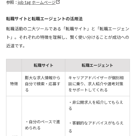
参照：
job tag ホームページ
転職サイトと転職エージェントの活用法
転職活動の二大ツールである「転職サイト」と「転職エージェン
ト」。それぞれの特徴を理解し、賢く使い分けることが成功への
近道です。
転職サイト
転職エージェント
膨大な求人情報から
キャリアアドバイザーが個別相
特徴
自分で検索・応募す
談に乗り、求人紹介や選考対策
る
をサポートしてくれる
・非公開求人を紹介してもらえ
る
・自分のペースで進
・客観的なアドバイスがもらえ
められる
る