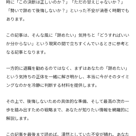
時に「この決断は正しいのか？」「ただの甘えじゃないか？」
「勢いで辞めて後悔しないか？」といった不安が渦巻く時期でも
あります。
この記事は、そんな風に「辞めたい」気持ちと「どうすればいい
か分からない」という現実の間で立ちすくんでいるときに参考と
なる記事となります。
一方的に退職を勧めるのではなく、まずはあなたの「辞めたい」
という気持ちの正体を一緒に解き明かし、本当に今がそのタイミ
ングなのかを冷静に判断する材料を提供します。
その上で、後悔しないための具体的な準備、そして最高の次の一
歩を踏み出すための戦略まで、あなたが知りたい情報を網羅的に
解説します。
この記事を最後まで読めば、漠然としていた不安が晴れ、あなた