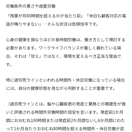
労働条件の悪さや過重労働
「残業が月80時間を超えるのが当たり前」「休日も顧客対応の電
話が鳴りやまない」…そんな状況は危険信号です。
心身の健康を損なうほどの長時間労働は、働き方として検討する
必要があります。ワークライフバランスが著しく崩れている場
合、それは「甘え」ではなく、環境を変えるべき正当な理由で
す。
特に過労死ラインといわれる時間外・休日労働になっている場合
には、自分の健康状態を見ながら判断することが重要です。
（過労死ラインとは、脳や心臓疾患の発症と業務との関連性が強
いと評価される時間外労働時間の目安を言います。発症前1か月
間におおむね100時間または発症前2か月間ないし6か月間にわた
って1か月当たりおおむね80時間を超える時間外・休日労働が認