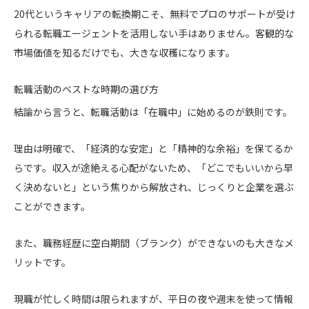
20代というキャリアの転換期こそ、無料でプロのサポートが受け
られる転職エージェントを活用しない手はありません。客観的な
市場価値を知るだけでも、大きな収穫になります。
転職活動のベストな時期の選び方
結論から言うと、転職活動は「在職中」に始めるのが鉄則です。
理由は明確で、「経済的な安定」と「精神的な余裕」を保てるか
らです。収入が途絶える心配がないため、「どこでもいいから早
く決めないと」という焦りから解放され、じっくりと企業を選ぶ
ことができます。
また、職務経歴に空白期間（ブランク）ができないのも大きなメ
リットです。
現職が忙しく時間は限られますが、平日の夜や週末を使って情報