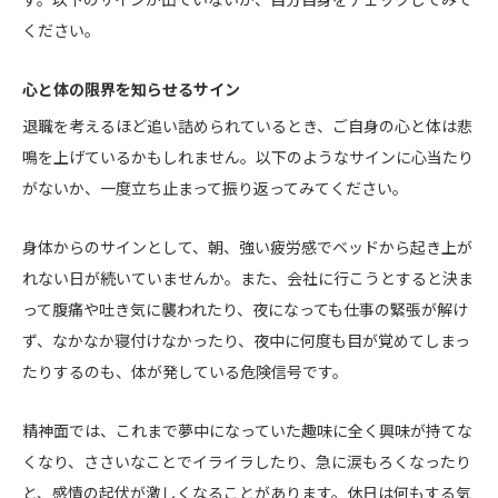
ください。
心と体の限界を知らせるサイン
退職を考えるほど追い詰められているとき、ご自身の心と体は悲
鳴を上げているかもしれません。以下のようなサインに心当たり
がないか、一度立ち止まって振り返ってみてください。
身体からのサインとして、朝、強い疲労感でベッドから起き上が
れない日が続いていませんか。また、会社に行こうとすると決ま
って腹痛や吐き気に襲われたり、夜になっても仕事の緊張が解け
ず、なかなか寝付けなかったり、夜中に何度も目が覚めてしまっ
たりするのも、体が発している危険信号です。
精神面では、これまで夢中になっていた趣味に全く興味が持てな
くなり、ささいなことでイライラしたり、急に涙もろくなったり
と、感情の起伏が激しくなることがあります。休日は何もする気