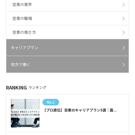
営業の業界
営業の職種
営業の働き方
キャリアプラン
地方で働く
RANKING
ランキング
No.1
【プロ直伝】営業のキャリアプラン5選｜面...