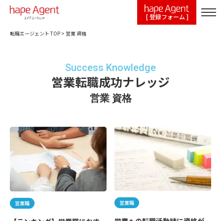
[ 登録フォーム ]
転職エージェント TOP
>
営業 資格
Success Knowledge
営業転職成功ナレッジ
営業 資格
営業職
営業職
営業への転職活動時に資格が