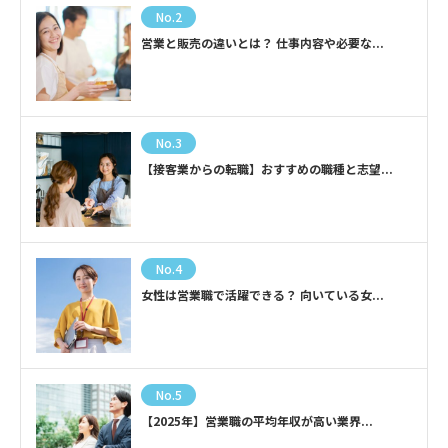
No.2
営業と販売の違いとは？ 仕事内容や必要な...
No.3
【接客業からの転職】おすすめの職種と志望...
No.4
女性は営業職で活躍できる？ 向いている女...
No.5
【2025年】営業職の平均年収が高い業界...