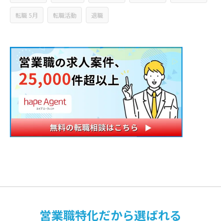
転職 5月
転職活動
退職
営業職特化だから選ばれる