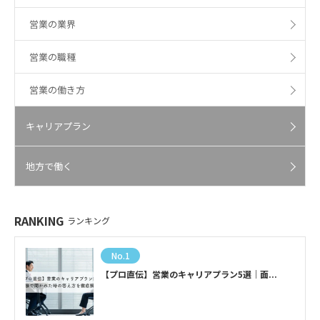
営業の業界
営業の職種
営業の働き方
キャリアプラン
地方で働く
RANKING
ランキング
No.1
【プロ直伝】営業のキャリアプラン5選｜面...