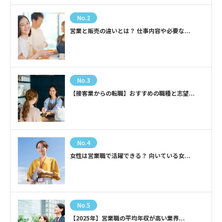
No.2
営業と販売の違いとは？ 仕事内容や必要な...
No.3
【接客業からの転職】おすすめの職種と志望...
No.4
女性は営業職で活躍できる？ 向いている女...
No.5
【2025年】営業職の平均年収が高い業界...