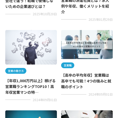
営業職の派遣社員とは？求人
会社で違う！転職で後悔しな
例や年収、働くメリットを紹
いための企業選びとは？
介
2025年10月20日
2025年01月29日
営業職
営業の働き方
【高卒の平均年収】営業職は
【年収1,000万円以上】稼げる
高卒でも可能！4つの強みと就
営業職ランキングTOP10！高
職のポイント
年収営業マンの特…
2024年09月01日
2024年09月01日