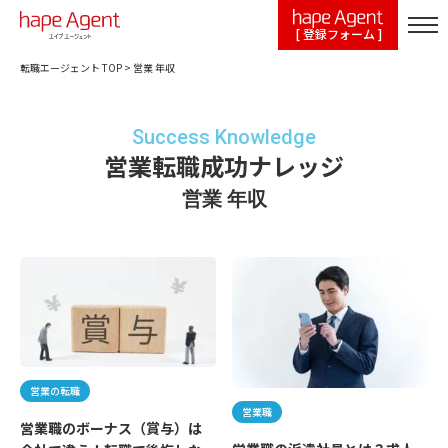
[ 登録フォーム ]
転職エージェント TOP
>
営業 年収
Success Knowledge
営業転職成功ナレッジ
営業 年収
営業の転職
営業職
営業職のボーナス（賞与）は