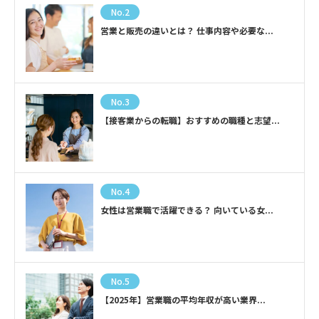
No.2
営業と販売の違いとは？ 仕事内容や必要な...
No.3
【接客業からの転職】おすすめの職種と志望...
No.4
女性は営業職で活躍できる？ 向いている女...
No.5
【2025年】営業職の平均年収が高い業界...