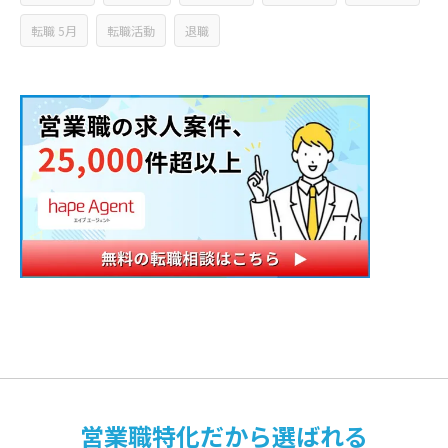
転職 5月
転職活動
退職
営業職特化だから選ばれる