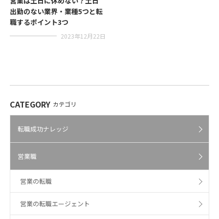
営業は土日に休めない？土日
出勤のない業界・業種5つと転
職するポイント3つ
2023年12月22日
CATEGORY
カテゴリ
転職成功ナレッジ
営業職
営業の転職
営業の転職エージェント