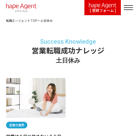
[ 登録フォーム ]
転職エージェント TOP
>
土日休み
Success Knowledge
営業転職成功ナレッジ
土日休み
営業の業界