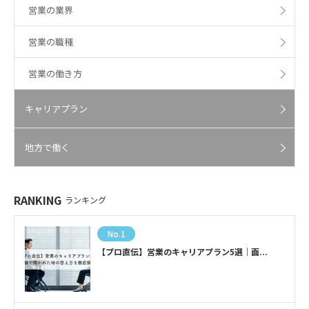
営業の業界
営業の職種
営業の働き方
キャリアプラン
地方で働く
RANKING
ランキング
No.1
【プロ直伝】営業のキャリアプラン5選｜面...