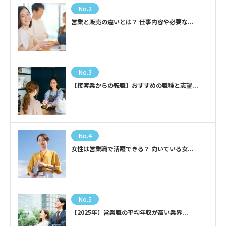
No.2
営業と販売の違いとは？ 仕事内容や必要な...
No.3
【接客業からの転職】おすすめの職種と志望...
No.4
女性は営業職で活躍できる？ 向いている女...
No.5
【2025年】営業職の平均年収が高い業界...