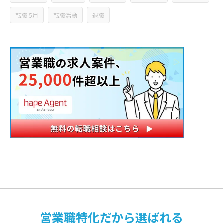
転職 5月
転職活動
退職
営業職特化だから選ばれる