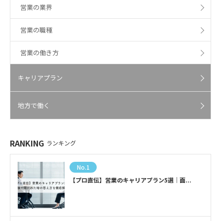
営業の業界
営業の職種
営業の働き方
キャリアプラン
地方で働く
RANKING
ランキング
No.1
【プロ直伝】営業のキャリアプラン5選｜面...