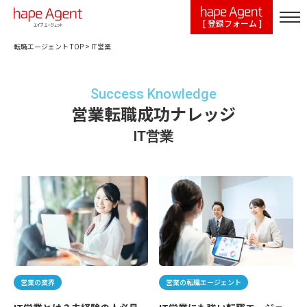
[ 登録フォーム ]
転職エージェント TOP
>
IT営業
Success Knowledge
営業転職成功ナレッジ
IT営業
営業の業界
営業の転職エージェント