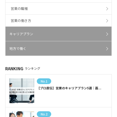
営業の職種
営業の働き方
キャリアプラン
地方で働く
RANKING
ランキング
No.1
【プロ直伝】営業のキャリアプラン5選｜面...
No.2