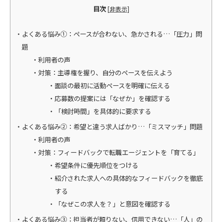
目次
[
非表示
]
よくある悩み①：ペースが合わない、急かされる…「圧力」問
題
利用者の声
対策：主導権を握り、自分のペースを伝えよう
面談の最初に活動ペースを明確に伝える
応募数の提案には「なぜか」を確認する
「検討時間」を具体的に要求する
よくある悩み②：希望と違う求人ばかり…「ミスマッチ」問題
利用者の声
対策：フィードバックで転職エージェントを「育てる」
希望条件に優先順位をつける
紹介された求人への具体的なフィードバックを徹底
する
「なぜこの求人を？」と意図を確認する
よくある悩み③：担当者が頼りない、信用できない…「人」の