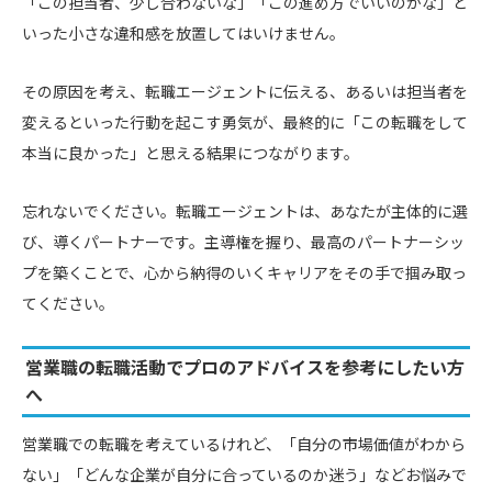
「この担当者、少し合わないな」「この進め方でいいのかな」と
いった小さな違和感を放置してはいけません。
その原因を考え、転職エージェントに伝える、あるいは担当者を
変えるといった行動を起こす勇気が、最終的に「この転職をして
本当に良かった」と思える結果につながります。
忘れないでください。転職エージェントは、あなたが主体的に選
び、導くパートナーです。主導権を握り、最高のパートナーシッ
プを築くことで、心から納得のいくキャリアをその手で掴み取っ
てください。
営業職の転職活動でプロのアドバイスを参考にしたい方
へ
営業職での転職を考えているけれど、「自分の市場価値がわから
ない」「どんな企業が自分に合っているのか迷う」などお悩みで