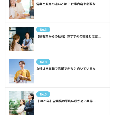
営業と販売の違いとは？ 仕事内容や必要な...
No.3
【接客業からの転職】おすすめの職種と志望...
No.4
女性は営業職で活躍できる？ 向いている女...
No.5
【2025年】営業職の平均年収が高い業界...