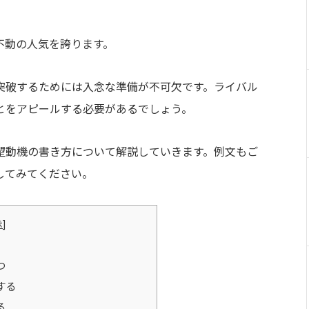
不動の人気を誇ります。
突破するためには入念な準備が不可欠です。ライバル
とをアピールする必要があるでしょう。
望動機の書き方について解説していきます。例文もご
してみてください。
示
]
つ
する
る