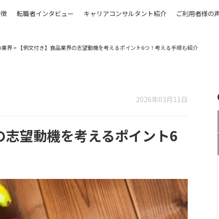
特徴
転職者インタビュー
キャリアコンサルタント紹介
ご利用者様の
の業界
>
【例文付き】食品業界の志望動機を考えるポイント6つ！考える手順も紹介
2026年03月11日
の志望動機を考えるポイント6