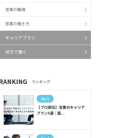
営業の職種
営業の働き方
キャリアプラン
地方で働く
RANKING
ランキング
No.1
【プロ直伝】営業のキャリア
プラン5選｜面...