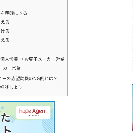
かを明確にする
考える
づける
考える
個人営業 → お菓子メーカー営業
メーカー営業
カーの志望動機のNG例とは？
相談しよう