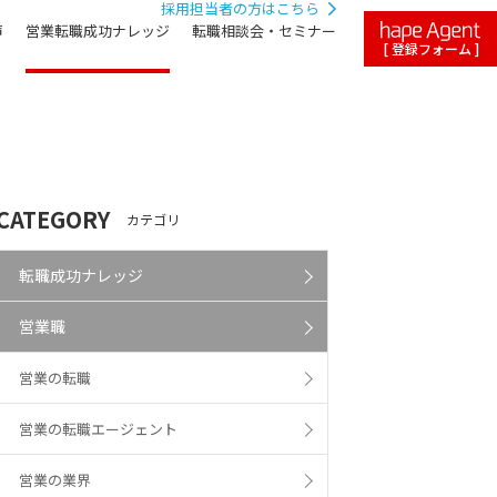
採用担当者の方はこちら
声
営業転職成功ナレッジ
転職相談会・セミナー
[ 登録フォーム ]
CATEGORY
カテゴリ
転職成功ナレッジ
営業職
営業の転職
営業の転職エージェント
営業の業界