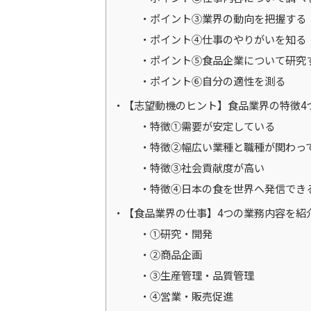
ポイント③業界の動向を把握する
ポイント④仕事のやりがいを知る
ポイント⑤食品企業について研究
ポイント⑥自分の適性を測る
【志望動機のヒント】食品業界の特徴4
特徴①需要が安定している
特徴②幅広い業種と職種が関わっ
特徴③社会貢献度が高い
特徴④日本の食を世界へ発信でき
【食品業界の仕事】4つの業務内容を紹
①研究・開発
②商品企画
③生産管理・品質管理
④営業・販売促進