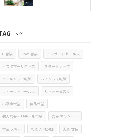
TAG
タグ
IT営業
SaaS営業
インサイドセールス
カスタマーサクセス
スタートアップ
ハイキャリア転職
ハイクラス転職
フィールドセールス
リフォーム営業
不動産営業
保険営業
個人営業・リテール営業
営業 アンケート
営業 スキル
営業 人事評価
営業 女性