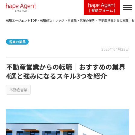
[ 登録フォーム ]
転職エージェント TOP
>
転職成功ナレッジ
>
営業職
>
営業の業界
>
不動産営業からの転職｜お
営業の業界
2026年04月23日
不動産営業からの転職｜おすすめの業界
4選と強みになるスキル3つを紹介
不動産営業