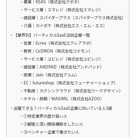
農業｜KSAS（株式会社クボタ）
サービス業｜スマレジ（株式会社スマレジ）
建設業｜スパイダープラス（スパイダープラス株式会社）
介護｜カイポケ（株式会社エス・エム・エス）
【業界別】バーティカルSaaS注目企業一覧
営業｜Ecrea（株式会社エクレアラボ）
教育｜CoDMON（株式会社コドモン）
サービス業｜ユビレジ（株式会社ユビレジ）
建設業｜ANDPAD（株式会社アンドパッド）
医療｜Join（株式会社アルム）
EC｜futureshop（株式会社フューチャーショップ）
不動産｜カクシンクラウド（株式会社ワークデザイン）
ホテル・旅館｜WASIMIL（株式会社AZOO）
活躍できる？バーティカルSaaS企業に向いている人3選
①特定業界の歴が長い人
②顧客と深い関係構築をしたい人
③ベンチャー企業で働きたい人