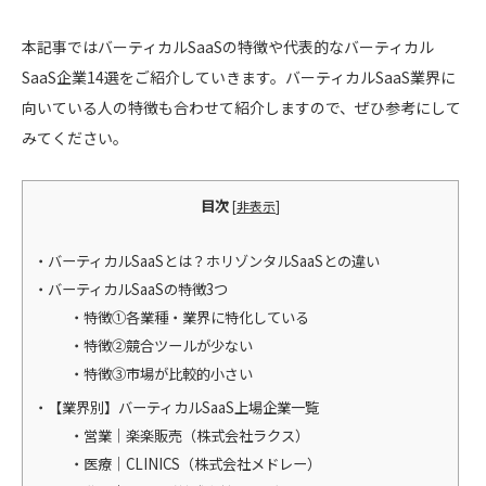
本記事ではバーティカルSaaSの特徴や代表的なバーティカル
SaaS企業14選をご紹介していきます。バーティカルSaaS業界に
向いている人の特徴も合わせて紹介しますので、ぜひ参考にして
みてください。
目次
[
非表示
]
バーティカルSaaSとは？ホリゾンタルSaaSとの違い
バーティカルSaaSの特徴3つ
特徴①各業種・業界に特化している
特徴②競合ツールが少ない
特徴③市場が比較的小さい
【業界別】バーティカルSaaS上場企業一覧
営業｜楽楽販売（株式会社ラクス）
医療｜CLINICS（株式会社メドレー）