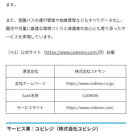
ます。
また、登園バスの運行管理や給食管理などもすべてデータ化し、
園児や児童に最適な環境づくりと保護者の安心にも寄り添ったサ
ービスを実現しています。
（※1）公式サイト（
https://www.codmon.com/
）記載
運営会社
株式会社コドモン
会社ホームページ
https://www.codmon.co.jp/
SaaS名称
CoDMON
サービスサイト
https://www.codmon.com/
サービス業｜ユビレジ（株式会社ユビレジ）