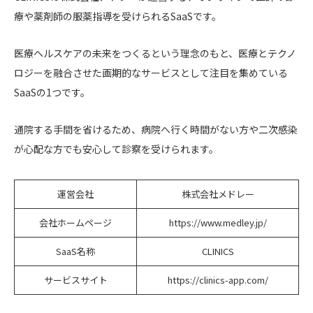
療や薬剤師の服薬指導を受けられるSaaSです。
医療ヘルスケアの未来をつくるという理念のもと、医療とテクノ
ロジーを融合させた画期的なサービスとして注目を集めている
SaaSの1つです。
通院する手間を省けるため、病院へ行く時間がない方や二次感染
が心配な方でも安心して診察を受けられます。
運営会社
株式会社メドレー
会社ホームページ
https://www.medley.jp/
SaaS名称
CLINICS
サービスサイト
https://clinics-app.com/