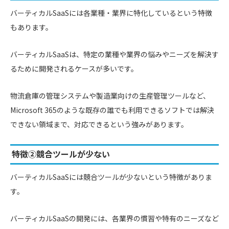
バーティカルSaaSには各業種・業界に特化しているという特徴
もあります。
バーティカルSaaSは、特定の業種や業界の悩みやニーズを解決す
るために開発されるケースが多いです。
物流倉庫の管理システムや製造業向けの生産管理ツールなど、
Microsoft 365のような既存の誰でも利用できるソフトでは解決
できない領域まで、対応できるという強みがあります。
特徴②競合ツールが少ない
バーティカルSaaSには競合ツールが少ないという特徴がありま
す。
バーティカルSaaSの開発には、各業界の慣習や特有のニーズなど