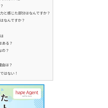
か？
魅力と感じた部分はなんですか？
由はなんですか？
は
はある？
なの？
理由は？
ではない！