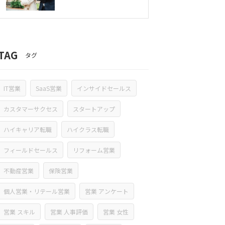
TAG
タグ
IT営業
SaaS営業
インサイドセールス
カスタマーサクセス
スタートアップ
ハイキャリア転職
ハイクラス転職
フィールドセールス
リフォーム営業
不動産営業
保険営業
個人営業・リテール営業
営業 アンケート
営業 スキル
営業 人事評価
営業 女性