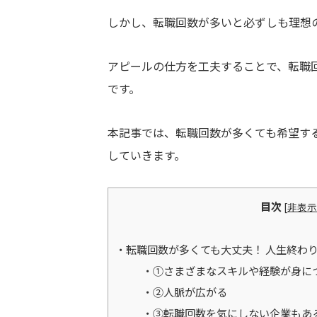
しかし、転職回数が多いと必ずしも理想
アピールの仕方を工夫することで、転職
です。
本記事では、転職回数が多くても希望す
していきます。
目次
[
非表示
転職回数が多くても大丈夫！ 人生終わ
①さまざまなスキルや経験が身に
②人脈が広がる
③転職回数を気にしない企業もあ