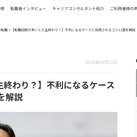
特徴
転職者インタビュー
キャリアコンサルタント紹介
ご利用者様の
の転職
>
【転職回数が多いと人生終わり？】不利になるケースと採用されるコツ11選を解説
2026年03月11日
生終わり？】不利になるケース
を解説