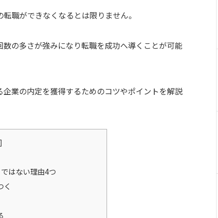
の転職ができなくなるとは限りません。
回数の多さが強みになり転職を成功へ導くことが可能
る企業の内定を獲得するためのコツやポイントを解説
]
りではない理由4つ
つく
る