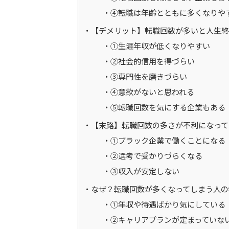
④転職は年齢とともに多くなりや
【デメリット】転職回数が多いと人生終
①生涯年収が低くなりやすい
②社会的信用を得づらい
③専門性を磨きづらい
④意欲がないと思われる
⑤転職回数を気にする企業もある
【末路】転職回数の多さが不利になって
①ブラック企業で働くことになる
②選考で受かりづらくなる
③収入が安定しない
なぜ？転職回数が多くなってしまう人の
①年収や待遇ばかり気にしている
②キャリアプランが定まっていな