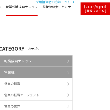
採用担当者の方はこちら
声
営業転職成功ナレッジ
転職相談会・セミナー
[ 登録フォーム ]
CATEGORY
カテゴリ
転職成功ナレッジ
営業職
営業の転職
営業の転職エージェント
営業の業界