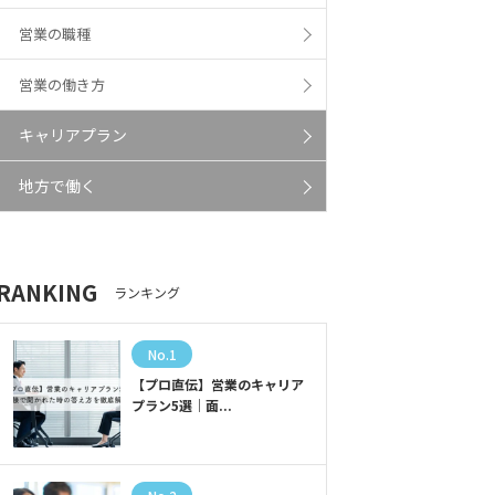
営業の職種
営業の働き方
キャリアプラン
地方で働く
RANKING
ランキング
No.1
【プロ直伝】営業のキャリア
プラン5選｜面...