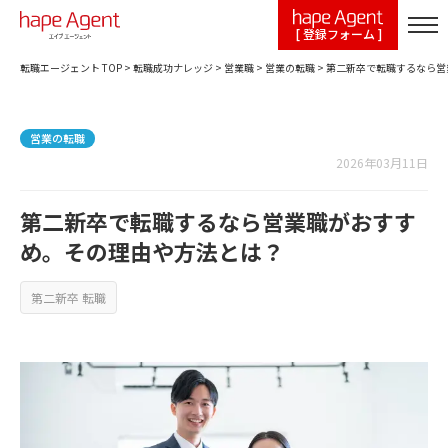
[ 登録フォーム ]
転職エージェント TOP
>
転職成功ナレッジ
>
営業職
>
営業の転職
>
第二新卒で転職するなら営
営業の転職
2026年03月11日
第二新卒で転職するなら営業職がおすす
め。その理由や方法とは？
第二新卒 転職