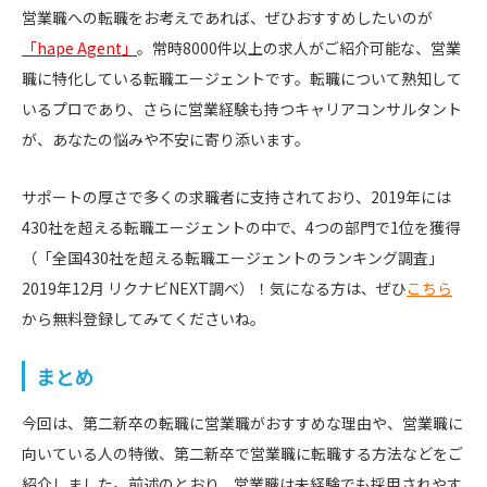
営業職への転職をお考えであれば、ぜひおすすめしたいのが
「hape Agent」
。常時8000件以上の求人がご紹介可能な、営業
職に特化している転職エージェントです。転職について熟知して
いるプロであり、さらに営業経験も持つキャリアコンサルタント
が、あなたの悩みや不安に寄り添います。
サポートの厚さで多くの求職者に支持されており、2019年には
430社を超える転職エージェントの中で、4つの部門で1位を獲得
（「全国430社を超える転職エージェントのランキング調査」
2019年12月 リクナビNEXT調べ）！気になる方は、ぜひ
こちら
から無料登録してみてくださいね。
まとめ
今回は、
第二新卒の転職に営業職がおすすめな理由や、営業職に
向いている人の特徴、第二新卒で営業職に転職する方法などをご
紹介しました。前述のとおり、営業職は未経験でも採用されやす