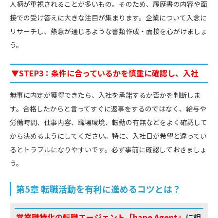
人柄が重視されることが多いもの。そのため、履歴書の内容や面
接での受け答えに大きな注目が集まります。企業について入念に
リサーチし、熱意が通じるような書類作成・面接を心がけましょ
う。
▼STEP3：条件に合っているかを慎重に確認し、入社
無事に内定が獲得できたら、入社を承諾するか否かを判断しま
す。合格したからと言ってすぐに返事をするのではなく、給与や
労働時間、仕事内容、職場環境、転勤の有無などをよく確認して
から決めるようにしてください。特に、入社日が希望と違ってい
るとトラブルになりやすいです。必ず事前に確認しておきましょ
う。
第5章 転職活動を有利に進めるコツとは？
営業職特化の転職エージェント「hape Agent」
に相