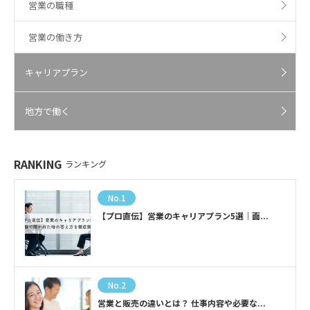
営業の職種
営業の働き方
キャリアプラン
地方で働く
RANKING
ランキング
No.1
【プロ直伝】営業のキャリアプラン5選｜面...
No.2
営業と販売の違いとは？ 仕事内容や必要な...