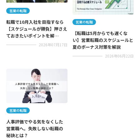
営業の転職
転職で10月入社を目指すなら
営業の転職
【スケジュールが勝負】押さえ
【転職は5月からでも遅くな
ておきたいポイントを解…
い】営業転職のスケジュールと
2026年07月17日
夏のボーナス対策を解説
2026年06月22日
営業の転職
人事評価でやる気をなくした
営業職へ。失敗しない転職の
秘訣とは？