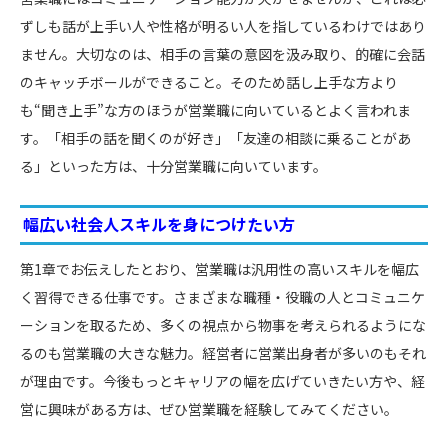
ずしも話が上手い人や性格が明るい人を指しているわけではあり
ません。大切なのは、相手の言葉の意図を汲み取り、的確に会話
のキャッチボールができること。そのため話し上手な方より
も“聞き上手”な方のほうが営業職に向いているとよく言われま
す。「相手の話を聞くのが好き」「友達の相談に乗ることがあ
る」といった方は、十分営業職に向いています。
幅広い社会人スキルを身につけたい方
第1章でお伝えしたとおり、営業職は汎用性の高いスキルを幅広
く習得できる仕事です。さまざまな職種・役職の人とコミュニケ
ーションを取るため、多くの視点から物事を考えられるようにな
るのも営業職の大きな魅力。経営者に営業出身者が多いのもそれ
が理由です。今後もっとキャリアの幅を広げていきたい方や、経
営に興味がある方は、ぜひ営業職を経験してみてください。