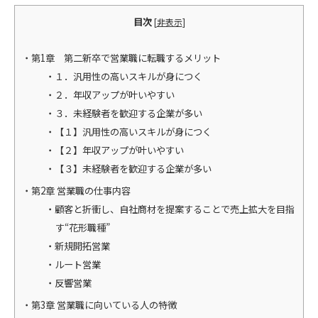
目次
[
非表示
]
第1章 第二新卒で営業職に転職するメリット
１．汎用性の高いスキルが身につく
２．年収アップが叶いやすい
３．未経験者を歓迎する企業が多い
【１】汎用性の高いスキルが身につく
【２】年収アップが叶いやすい
【３】未経験者を歓迎する企業が多い
第2章 営業職の仕事内容
顧客と折衝し、自社商材を提案することで売上拡大を目指
す“花形職種”
新規開拓営業
ルート営業
反響営業
第3章 営業職に向いている人の特徴