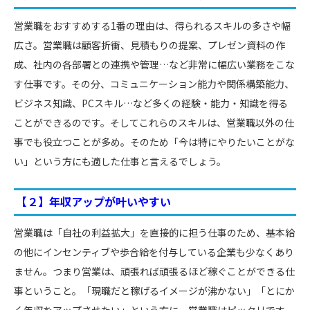
営業職をおすすめする1番の理由は、得られるスキルの多さや幅
広さ。営業職は顧客折衝、見積もりの提案、プレゼン資料の作
成、社内の各部署との連携や管理…など非常に幅広い業務をこな
す仕事です。その分、コミュニケーション能力や関係構築能力、
ビジネス知識、PCスキル…など多くの経験・能力・知識を得る
ことができるのです。そしてこれらのスキルは、営業職以外の仕
事でも役立つことが多め。そのため「今は特にやりたいことがな
い」という方にも適した仕事と言えるでしょう。
【２】年収アップが叶いやすい
営業職は「自社の利益拡大」を直接的に担う仕事のため、基本給
の他にインセンティブや歩合給を付与している企業も少なくあり
ません。つまり営業は、頑張れば頑張るほど稼ぐことができる仕
事ということ。「現職だと稼げるイメージが沸かない」「とにか
く年収をアップさせたい」という方に、営業職はピッタリです。