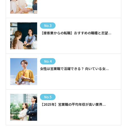
No.3
【接客業からの転職】おすすめの職種と志望...
No.4
女性は営業職で活躍できる？ 向いている女...
No.5
【2025年】営業職の平均年収が高い業界...