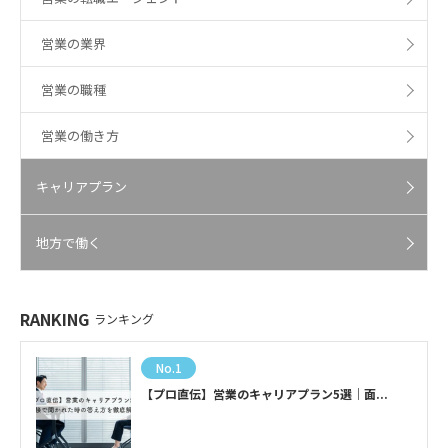
営業の業界
営業の職種
営業の働き方
キャリアプラン
地方で働く
RANKING
ランキング
No.1
【プロ直伝】営業のキャリアプラン5選｜面...