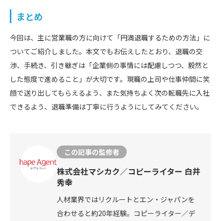
まとめ
今回は、主に営業職の方に向けて「円満退職するための方法」に
ついてご紹介しました。本文でもお伝えしたとおり、退職の交
渉、手続き、引き継ぎは「企業側の事情には配慮しつつ、毅然と
した態度で進めること」が大切です。現職の上司や仕事仲間に笑
顔で送り出してもらえるよう、また気持ちよく次の転職先に入社
できるよう、退職準備は丁寧に行うようにしてみてください。
この記事の監修者
株式会社マシカク／コピーライター 白井
秀幸
人材業界ではリクルートとエン・ジャパンを
合わせると約20年経験。コピーライター／デ