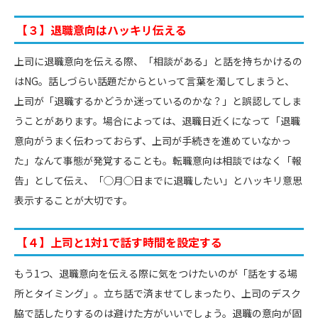
【３】退職意向はハッキリ伝える
上司に退職意向を伝える際、「相談がある」と話を持ちかけるの
はNG。話しづらい話題だからといって言葉を濁してしまうと、
上司が「退職するかどうか迷っているのかな？」と誤認してしま
うことがあります。場合によっては、退職日近くになって「退職
意向がうまく伝わっておらず、上司が手続きを進めていなかっ
た」なんて事態が発覚することも。転職意向は相談ではなく「報
告」として伝え、「◯月◯日までに退職したい」とハッキリ意思
表示することが大切です。
【４】上司と1対1で話す時間を設定する
もう1つ、退職意向を伝える際に気をつけたいのが「話をする場
所とタイミング」。立ち話で済ませてしまったり、上司のデスク
脇で話したりするのは避けた方がいいでしょう。退職の意向が固