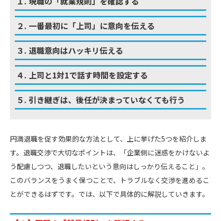
１. 現職の「就業規則」を確認する
２. 一番最初に「上司」に意向を伝える
３. 退職意向はハッキリ伝える
４. 上司と1対1で話す時間を設定する
５. 引き継ぎは、後任が決まっていなくても行う
円満退職を促す効果的な方法として、上に挙げた5つを紹介しま
す。退職交渉で大切なポイントは、「企業側に迷惑をかけないよ
う配慮しつつ、退職したいという意向はしっかり伝えること」。
このバランスをうまく保つことで、トラブルなく交渉を進めるこ
とができるはずです。では、以下で具体的に解説していきます。