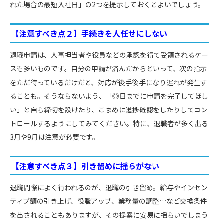
れた場合の最短入社日」の2つを提示しておくとよいでしょう。
【注意すべき点２】手続きを人任せにしない
退職申請は、人事担当者や役員などの承認を得て受領されるケー
スも多いものです。自分の申請が済んだからといって、次の指示
をただ待っているだけだと、対応が後手後手になり遅れが発生す
ることも。そうならないよう、「◎日までに申請を完了してほし
い」と自ら締切を設けたり、こまめに進捗確認をしたりしてコン
トロールするようにしてみてください。特に、退職者が多く出る
3月や9月は注意が必要です。
【注意すべき点３】引き留めに揺らがない
退職間際によく行われるのが、退職の引き留め。給与やインセン
ティブ額の引き上げ、役職アップ、業務量の調整…など交換条件
を出されることもありますが、その提案に安易に揺らいでしまう