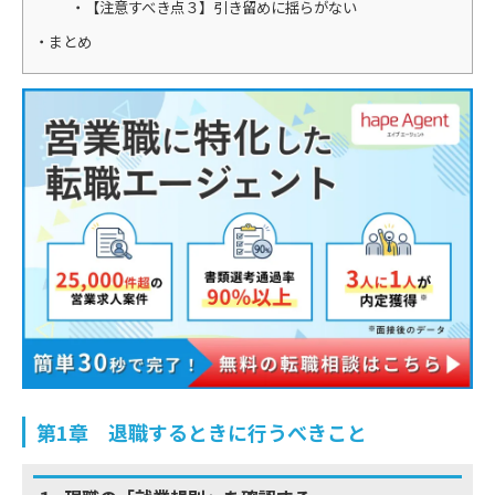
【注意すべき点３】引き留めに揺らがない
まとめ
第1章 退職するときに行うべきこと