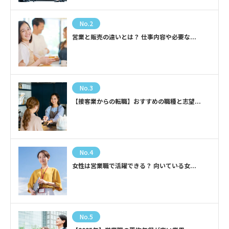
No.2
営業と販売の違いとは？ 仕事内容や必要な...
No.3
【接客業からの転職】おすすめの職種と志望...
No.4
女性は営業職で活躍できる？ 向いている女...
No.5