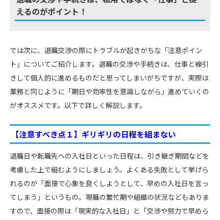
えるのがポイント！
では次に、退職交渉の際にトラブルが起きがちな「注意ポイン
ト」についてご紹介します。退職の交渉や手続きは、仕事と線引
きして個人的に進めるものだと思ってしまいがちですが、実際は
業務と同じように「期日や効率性を意識しながら」進めていくの
がオススメです。以下で詳しく解説します。
【注意すべき点１】ギリギリの日程を組まない
退職日や転職先への入社日といった日程は、引き継ぎ期間などを
考慮した上で組むようにしましょう。よくある失敗として挙げら
れるのが「面接で心象を良くしようとして、早めの入社日を言っ
てしまう」というもの。現職の繁忙期や組織の状況などもありま
すので、面接の際は「現実的な入社日」と「交渉や努力で早めら