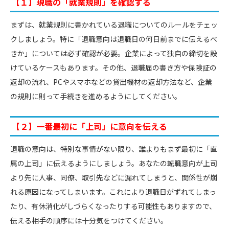
【１】現職の「就業規則」を確認する
まずは、就業規則に書かれている退職についてのルールをチェッ
クしましょう。特に「退職意向は退職日の何日前までに伝えるべ
きか」については必ず確認が必要。企業によって独自の締切を設
けているケースもあります。その他、退職届の書き方や保険証の
返却の流れ、PCやスマホなどの貸出機材の返却方法など、企業
の規則に則って手続きを進めるようにしてください。
【２】一番最初に「上司」に意向を伝える
退職の意向は、特別な事情がない限り、誰よりもまず最初に「直
属の上司」に伝えるようにしましょう。あなたの転職意向が上司
より先に人事、同僚、取引先などに漏れてしまうと、関係性が崩
れる原因になってしまいます。これにより退職日がずれてしまっ
たり、有休消化がしづらくなったりする可能性もありますので、
伝える相手の順序には十分気をつけてください。