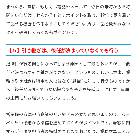
まったら、直接、もしくは電話やメールで「◎日の●時からお時
間をいただけませんか？」とアポイントを取り、1対1で落ち着い
て話せる機会を作るようにしてください。周りに話を聞かれない
場所を確保しておくのもポイントです。
【５】引き継ぎは、後任が決まっていなくても行う
退職日が後ろ倒しになってしまう原因として最も多いのが、「後
任が決まらず引き継ぎができない」というもの。しかし本来、業
務の引き継ぎは特定の人ではなく“組織”に対して行うものですか
ら、後任が決まっていない場合でも予定を先延ばしにせず、直属
の上司に引き継いでもらいましょう。
営業職の方は担当企業の引き継ぎも必要だと思いますので、なる
べく早い段階から準備を進めておくのがポイントです。顧客に関
するデータや担当者の特徴をまとめておいたり、業務マニュアル