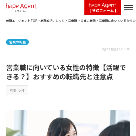
[ 登録フォーム ]
転職エージェント TOP
>
転職成功ナレッジ
>
営業職
>
営業の転職
>
営業職に向いている女性の
営業の転職
2026年03月11日
営業職に向いている女性の特徴【活躍で
きる？】おすすめの転職先と注意点
営業 女性