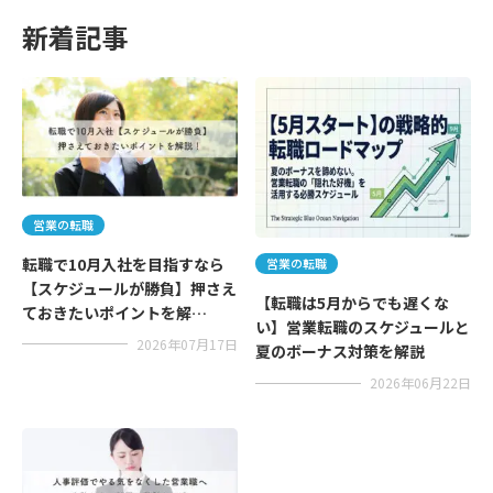
新着記事
営業の転職
転職で10月入社を目指すなら
営業の転職
【スケジュールが勝負】押さえ
【転職は5月からでも遅くな
ておきたいポイントを解…
い】営業転職のスケジュールと
2026年07月17日
夏のボーナス対策を解説
2026年06月22日