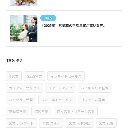
No.5
【2025年】営業職の平均年収が高い業界...
TAG
タグ
IT営業
SaaS営業
インサイドセールス
カスタマーサクセス
スタートアップ
ハイキャリア転職
ハイクラス転職
フィールドセールス
リフォーム営業
不動産営業
保険営業
個人営業・リテール営業
営業 アンケート
営業 スキル
営業 人事評価
営業 女性