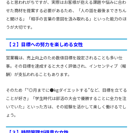
ると思われがちですが、実際はお客様が抱える課題や悩みに合わ
せた商材を提案する必要があるため、「人の話を最後まできちん
と聞ける」「相手の言葉の意図を汲み取れる」といった能力のほ
うが大切です。
【２】目標への努力を楽しめる女性
営業職は、売上向上のため数値目標を設定されることも多い仕
事。その目標を達成すると大きく評価され、インセンティブ（報
酬）が支払われることもあります。
そのため「“◎月までに●kgダイエットする”など、目標を立てる
ことが好き」「学生時代は部活の大会で優勝することに全力を注
いでいた」といった方は、その経験を活かして楽しく働けるでし
ょう。
【３】時間管理が得意な女性