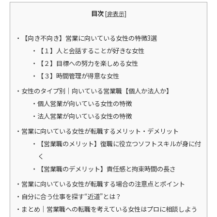
目次
[
非表示
]
【向き不向き】営業に向いている女性の特徴3選
【１】人と会話することが好きな女性
【２】目標への努力を楽しめる女性
【３】時間管理が得意な女性
女性のタイプ別｜向いている営業職【個人か法人か】
個人営業が向いている女性の特徴
法人営業が向いている女性の特徴
営業に向いている女性が転職するメリット・デメリット
【営業職のメリット】復職に役立つソフトスキルが身に付
く
【営業職のデメリット】責任感と拘束時間の長さ
営業に向いている女性が転職する場合の注意点とポイント
自分に合う仕事を探す“近道”とは？
まとめ｜営業職への転職を考えている女性はプロに相談しよう