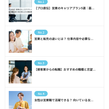
No.1
【プロ直伝】営業のキャリアプラン5選｜面...
No.2
営業と販売の違いとは？ 仕事内容や必要な...
No.3
【接客業からの転職】おすすめの職種と志望...
No.4
女性は営業職で活躍できる？ 向いている女...