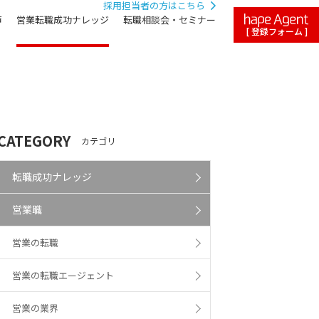
採用担当者の方はこちら
声
営業転職成功ナレッジ
転職相談会・セミナー
[ 登録フォーム ]
CATEGORY
カテゴリ
転職成功ナレッジ
営業職
営業の転職
営業の転職エージェント
営業の業界