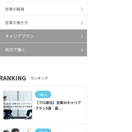
営業の職種
営業の働き方
キャリアプラン
地方で働く
RANKING
ランキング
No.1
【プロ直伝】営業のキャリア
プラン5選｜面...