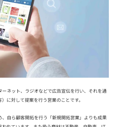
ターネット、ラジオなどで広告宣伝を行い、それを通
客）に対して提案を行う営業のことです。
め、自ら顧客開拓を行う「新規開拓営業」よりも成果
われています。また扱う商材は不動産、自動車、IT