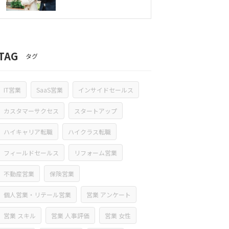
TAG
タグ
IT営業
SaaS営業
インサイドセールス
カスタマーサクセス
スタートアップ
ハイキャリア転職
ハイクラス転職
フィールドセールス
リフォーム営業
不動産営業
保険営業
個人営業・リテール営業
営業 アンケート
営業 スキル
営業 人事評価
営業 女性