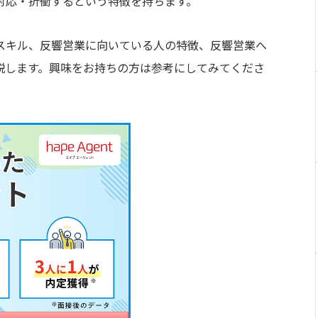
対応・折衝するという特徴を持ちます。
スキル、反響営業に向いている人の特徴、反響営業へ
説します。興味をお持ちの方は参考にしてみてくださ