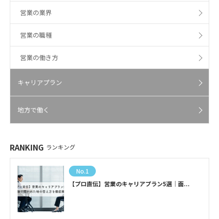
営業の業界
営業の職種
営業の働き方
キャリアプラン
地方で働く
RANKING
ランキング
No.1
【プロ直伝】営業のキャリアプラン5選｜面...