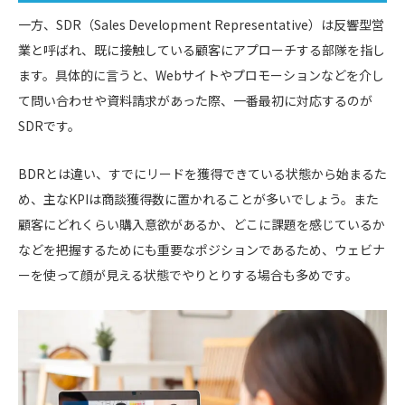
一方、SDR（Sales Development Representative）は反響型営
業と呼ばれ、既に接触している顧客にアプローチする部隊を指し
ます。具体的に言うと、Webサイトやプロモーションなどを介し
て問い合わせや資料請求があった際、一番最初に対応するのが
SDRです。
BDRとは違い、すでにリードを獲得できている状態から始まるた
め、主なKPIは商談獲得数に置かれることが多いでしょう。また
顧客にどれくらい購入意欲があるか、どこに課題を感じているか
などを把握するためにも重要なポジションであるため、ウェビナ
ーを使って顔が見える状態でやりとりする場合も多めです。