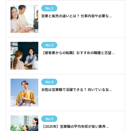
No.2
営業と販売の違いとは？ 仕事内容や必要な...
No.3
【接客業からの転職】おすすめの職種と志望...
No.4
女性は営業職で活躍できる？ 向いている女...
No.5
【2025年】営業職の平均年収が高い業界...