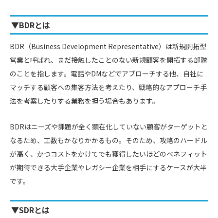
▼BDRとは
BDR（Business Development Representative）は新規開拓型
営業と呼ばれ、まだ接触したことのない新規顧客を開拓する部隊
のことを指します。電話やDMなどでアプローチする他、自社に
マッチする顧客への集客方法を考えたり、戦略的なアプローチ手
法を考案したりする業務を担う場合もあります。
BDRはニーズや課題が全く顕在化していない顧客がターゲットと
なるため、工数もかなりかかるもの。そのため、攻略のハードル
が高く、かつコストをかけてでも獲得したいほどのベネフィット
が期待できる大手企業やレガシー企業を相手にするケースが大半
です。
▼SDRとは