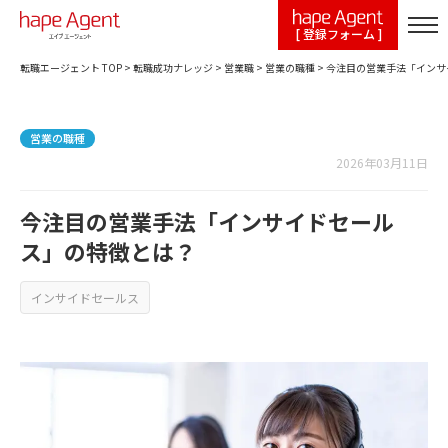
[ 登録フォーム ]
転職エージェント TOP
>
転職成功ナレッジ
>
営業職
>
営業の職種
>
今注目の営業手法「インサ
営業の職種
2026年03月11日
今注目の営業手法「インサイドセール
ス」の特徴とは？
インサイドセールス