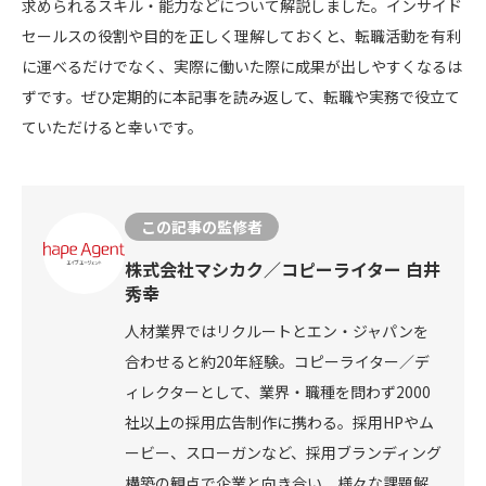
求められるスキル・能力などについて解説しました。インサイド
セールスの役割や目的を正しく理解しておくと、転職活動を有利
に運べるだけでなく、実際に働いた際に成果が出しやすくなるは
ずです。ぜひ定期的に本記事を読み返して、転職や実務で役立て
ていただけると幸いです。
この記事の監修者
株式会社マシカク／コピーライター 白井
秀幸
人材業界ではリクルートとエン・ジャパンを
合わせると約20年経験。コピーライター／デ
ィレクターとして、業界・職種を問わず2000
社以上の採用広告制作に携わる。採用HPやム
ービー、スローガンなど、採用ブランディング
構築の観点で企業と向き合い、様々な課題解