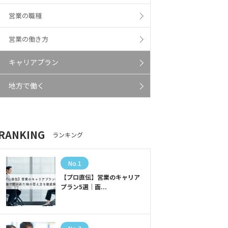
営業の職種
営業の働き方
キャリアプラン
地方で働く
RANKING
ランキング
No.1
【プロ直伝】営業のキャリア
プラン5選｜面...