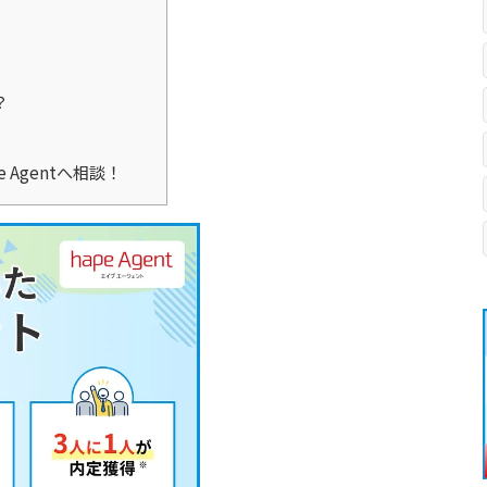
？
Agentへ相談！