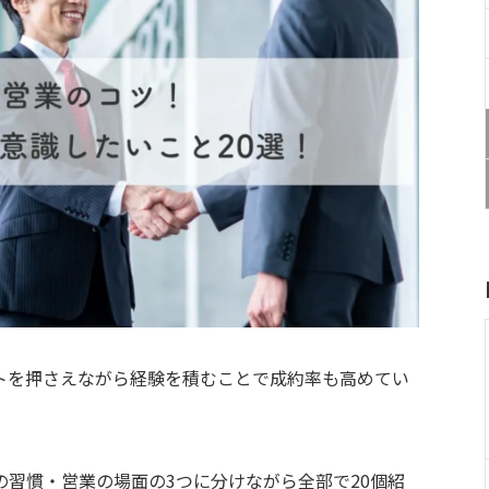
トを押さえながら経験を積むことで成約率も高めてい
習慣・営業の場面の3つに分けながら全部で20個紹