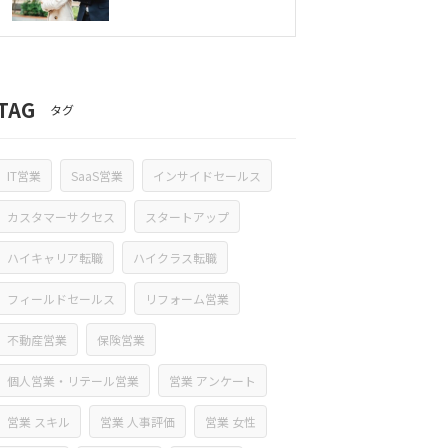
TAG
タグ
IT営業
SaaS営業
インサイドセールス
カスタマーサクセス
スタートアップ
ハイキャリア転職
ハイクラス転職
フィールドセールス
リフォーム営業
不動産営業
保険営業
個人営業・リテール営業
営業 アンケート
営業 スキル
営業 人事評価
営業 女性