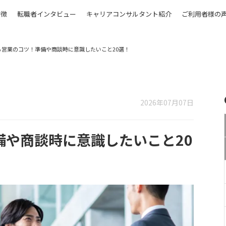
特徴
転職者インタビュー
キャリアコンサルタント紹介
ご利用者様の
る営業のコツ！準備や商談時に意識したいこと20選！
2026年07月07日
備や商談時に意識したいこと20