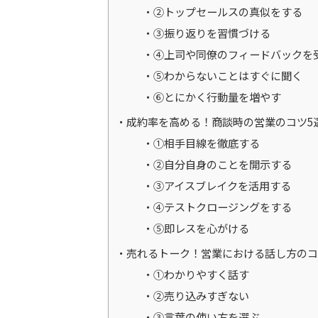
②トップセールスの真似をする
③振り返りを習慣づける
④上司や同僚のフィードバックを
⑤わからないことはすぐに聞く
⑥とにかく行動量を増やす
成約率を高める！商談時の営業のコツ5
①相手目線を徹底する
②自分自身のことを開示する
③アイスブレイクを活用する
④テストクロージングをする
⑤即レスを心がける
売れるトーク！営業における話し方のコ
①わかりやすく話す
②売り込みすぎない
③言葉の使い方を選ぶ