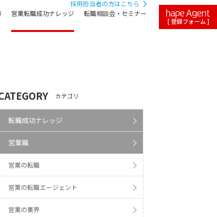
採用担当者の方はこちら
声
営業転職成功ナレッジ
転職相談会・セミナー
[ 登録フォーム ]
CATEGORY
カテゴリ
転職成功ナレッジ
営業職
営業の転職
営業の転職エージェント
営業の業界