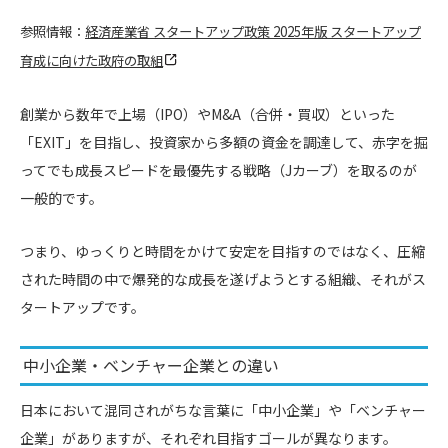
参照情報：
経済産業省 スタートアップ政策 2025年版 スタートアップ
育成に向けた政府の取組
創業から数年で上場（IPO）やM&A（合併・買収）といった
「EXIT」を目指し、投資家から多額の資金を調達して、赤字を掘
ってでも成長スピードを最優先する戦略（Jカーブ）を取るのが
一般的です。
つまり、ゆっくりと時間をかけて安定を目指すのではなく、圧縮
された時間の中で爆発的な成長を遂げようとする組織、それがス
タートアップです。
中小企業・ベンチャー企業との違い
日本において混同されがちな言葉に「中小企業」や「ベンチャー
企業」がありますが、それぞれ目指すゴールが異なります。