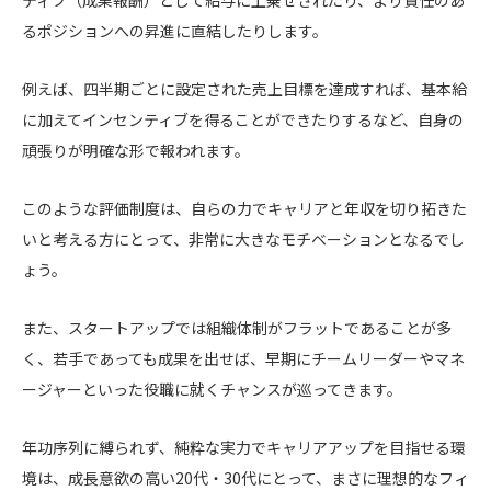
るポジションへの昇進に直結したりします。
例えば、四半期ごとに設定された売上目標を達成すれば、基本給
に加えてインセンティブを得ることができたりするなど、自身の
頑張りが明確な形で報われます。
このような評価制度は、自らの力でキャリアと年収を切り拓きた
いと考える方にとって、非常に大きなモチベーションとなるでし
ょう。
また、スタートアップでは組織体制がフラットであることが多
く、若手であっても成果を出せば、早期にチームリーダーやマネ
ージャーといった役職に就くチャンスが巡ってきます。
年功序列に縛られず、純粋な実力でキャリアアップを目指せる環
境は、成長意欲の高い20代・30代にとって、まさに理想的なフィ