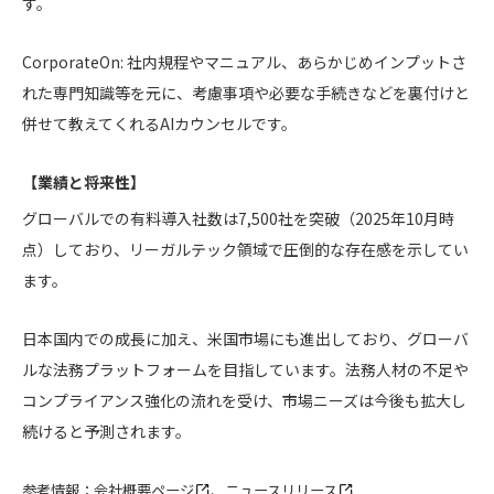
す。
CorporateOn:
社内規程やマニュアル、あらかじめインプットさ
れた専門知識等を元に、考慮事項や必要な手続きなどを裏付けと
併せて教えてくれるAIカウンセルです。
【業績と将来性】
グローバルでの有料導入社数は7,500社を突破（2025年10月時
点）しており、リーガルテック領域で圧倒的な存在感を示してい
ます。
日本国内での成長に加え、米国市場にも進出しており、グローバ
ルな法務プラットフォームを目指しています。法務人材の不足や
コンプライアンス強化の流れを受け、市場ニーズは今後も拡大し
続けると予測されます。
参考情報：
会社概要ページ
、
ニュースリリース