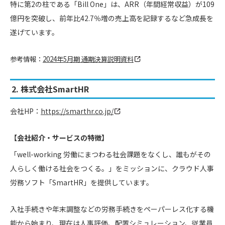
特に第2の柱である「Bill One」は、ARR（年間経常収益）が109
億円を突破し、前年比42.7％増の売上高を記録するなど急成長を
遂げています。
参考情報：
2024年5月期 通期決算説明資料
2. 株式会社SmartHR
会社HP：
https://smarthr.co.jp/
【会社紹介・サービスの特徴】
「well-working 労働にまつわる社会課題をなくし、誰もがその
人らしく働ける社会をつくる。」をミッションに、クラウド人事
労務ソフト「SmartHR」を提供しています。
入社手続きや年末調整などの労務手続きをペーパーレス化する機
能から始まり、現在は人事評価、配置シミュレーション、従業員