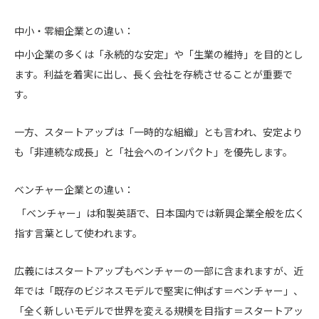
中小・零細企業との違い：
中小企業の多くは「永続的な安定」や「生業の維持」を目的とし
ます。利益を着実に出し、長く会社を存続させることが重要で
す。
一方、スタートアップは「一時的な組織」とも言われ、安定より
も「非連続な成長」と「社会へのインパクト」を優先します。
ベンチャー企業との違い：
「ベンチャー」は和製英語で、日本国内では新興企業全般を広く
指す言葉として使われます。
広義にはスタートアップもベンチャーの一部に含まれますが、近
年では「既存のビジネスモデルで堅実に伸ばす＝ベンチャー」、
「全く新しいモデルで世界を変える規模を目指す＝スタートアッ