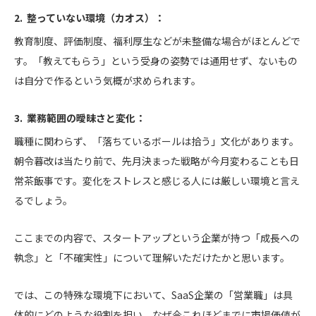
2. 整っていない環境（カオス）：
教育制度、評価制度、福利厚生などが未整備な場合がほとんどで
す。「教えてもらう」という受身の姿勢では通用せず、ないもの
は自分で作るという気概が求められます。
3. 業務範囲の曖昧さと変化：
職種に関わらず、「落ちているボールは拾う」文化があります。
朝令暮改は当たり前で、先月決まった戦略が今月変わることも日
常茶飯事です。変化をストレスと感じる人には厳しい環境と言え
るでしょう。
ここまでの内容で、スタートアップという企業が持つ「成長への
執念」と「不確実性」について理解いただけたかと思います。
では、この特殊な環境下において、SaaS企業の「営業職」は具
体的にどのような役割を担い、なぜ今これほどまでに市場価値が