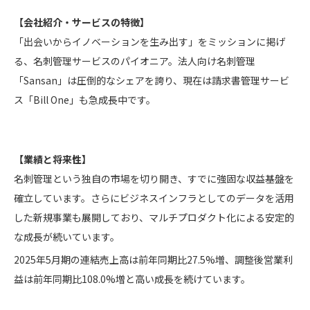
【会社紹介・サービスの特徴】
「出会いからイノベーションを生み出す」をミッションに掲げ
る、名刺管理サービスのパイオニア。法人向け名刺管理
「Sansan」は圧倒的なシェアを誇り、現在は請求書管理サービ
ス「Bill One」も急成長中です。
【業績と将来性】
名刺管理という独自の市場を切り開き、すでに強固な収益基盤を
確立しています。さらにビジネスインフラとしてのデータを活用
した新規事業も展開しており、マルチプロダクト化による安定的
な成長が続いています。
2025年5月期の連結売上高は前年同期比27.5%増、調整後営業利
益は前年同期比108.0%増と高い成長を続けています。