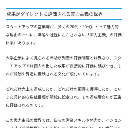
成果がダイレクトに評価される実力主義の世界
スタートアップの営業職が、多くの20代・30代にとって魅力的
な理由の一つに、年齢や社歴に左右されない「実力主義」の評価
体系があります。
大手企業によく見られる年功序列型の評価制度とは異なり、スタ
ートアップでは個人の出した成果が直接的に評価に結びつき、そ
れが報酬や昇進に反映される文化が根付いています。
どれだけ売上を達成したか、どれだけの顧客を獲得したか、とい
った具体的な数値目標が明確に設定され、その達成度合いが正当
に評価されるのです。
この実力主義の世界では、自らの営業スキルや努力が、インセン
ティブ（成果報酬）として給与に上乗せされたり、より責任のあ