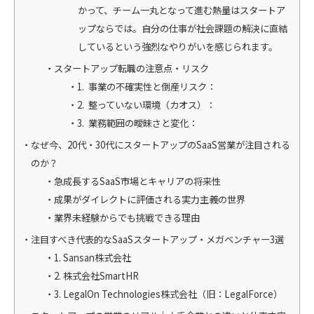
かって、チーム一丸となって進む熱量はスタートア
ップならでは。自分の仕事が社会課題の解決に直結
しているという強烈なやりがいを感じられます。
スタートアップ転職の注意点・リスク
1. 事業の不確実性と倒産リスク：
2. 整っていない環境（カオス）：
3. 業務範囲の曖昧さと変化：
なぜ今、20代・30代にスタートアップのSaaS営業が注目される
のか？
急成長するSaaS市場とキャリアの将来性
成果がダイレクトに評価される実力主義の世界
業界未経験からでも挑戦できる理由
注目すべき代表的なSaaSスタートアップ・メガベンチャー3選
1. Sansan株式会社
2. 株式会社SmartHR
3. LegalOn Technologies株式会社（旧：LegalForce）