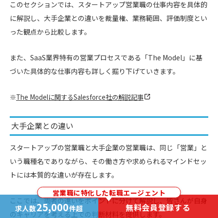
このセクションでは、スタートアップ営業職の仕事内容を具体的
に解説し、大手企業との違いを裁量権、業務範囲、評価制度とい
った観点から比較します。
また、SaaS業界特有の営業プロセスである「The Model」に基
づいた具体的な仕事内容も詳しく掘り下げていきます。
※
The Modelに関するSalesforce社の解説記事
大手企業との違い
スタートアップの営業職と大手企業の営業職は、同じ「営業」と
いう職種名でありながら、その働き方や求められるマインドセッ
トには本質的な違いが存在します。
営業職に特化した転職エージェント
ここでは、両者の違いをポイントに分けて解説し、皆さんが自身
25,000
無料会員登録する
求人数
件超
のキャリアを考える上での判断材料を提供します。