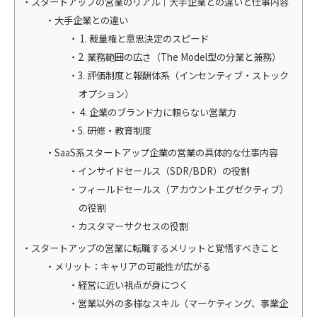
スタートアップの営業のリアル｜大手企業との違いと仕事内容
大手企業との違い
1. 裁量権と意思決定のスピード
2. 業務範囲の広さ（The Model型の分業と兼務）
3. 評価制度と報酬体系（インセンティブ・ストック
オプション）
4. 企業のブランド力に頼らない営業力
5. 研修・教育制度
SaaS系スタートアップ企業の営業の具体的な仕事内容
インサイドセールス（SDR/BDR）の役割
フィールドセールス（アカウントエグゼクティブ）
の役割
カスタマーサクセスの役割
スタートアップの営業に転職するメリットと覚悟すべきこと
メリット：キャリアの可能性が広がる
経営に近い視点が身につく
営業以外の多様なスキル（マーケティング、事業企