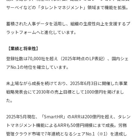
サーベイなどの「タレントマネジメント」領域まで機能を拡張。
蓄積された人事データを活用し、組織の生産性向上を支援するプ
ラットフォームへと進化しています。
【業績と将来性】
登録社数は70,000社を超え（2025年時点のLP表記）、国内シェ
アNo.1の地位を確立しています。
未上場ながら成長を続けており、2025年6月3日に開催した事業
戦略発表会にて2030年の売上目標として1000億円を掲げまし
た。
2025年5月現在、「SmartHR」のARRは200億円を超え、タレン
トマネジメント機能によるARRも50億円規模にまで成長。労務
管理クラウド市場で7年連続となるシェアNo.1（※1）を達成し