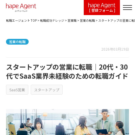
[ 登録フォーム ]
転職エージェント TOP
>
転職成功ナレッジ
>
営業職
>
営業の転職
>
スタートアップの営業に転職
営業の転職
2026年03月19日
スタートアップの営業に転職｜20代・30
代でSaaS業界未経験のための転職ガイド
SaaS営業
スタートアップ