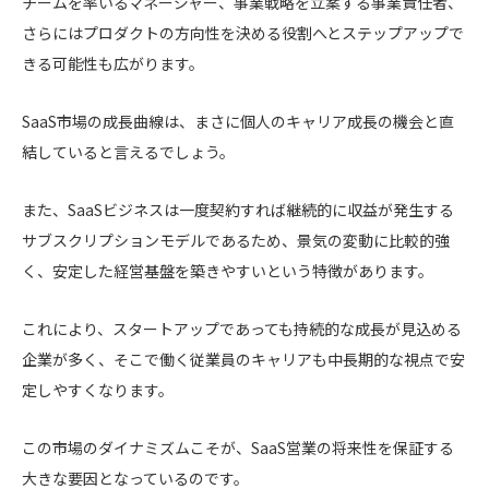
チームを率いるマネージャー、事業戦略を立案する事業責任者、
さらにはプロダクトの方向性を決める役割へとステップアップで
きる可能性も広がります。
SaaS市場の成長曲線は、まさに個人のキャリア成長の機会と直
結していると言えるでしょう。
また、SaaSビジネスは一度契約すれば継続的に収益が発生する
サブスクリプションモデルであるため、景気の変動に比較的強
く、安定した経営基盤を築きやすいという特徴があります。
これにより、スタートアップであっても持続的な成長が見込める
企業が多く、そこで働く従業員のキャリアも中長期的な視点で安
定しやすくなります。
この市場のダイナミズムこそが、SaaS営業の将来性を保証する
大きな要因となっているのです。