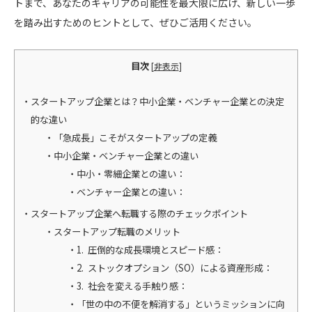
トまで、あなたのキャリアの可能性を最大限に広げ、新しい一歩
を踏み出すためのヒントとして、ぜひご活用ください。
目次
[
非表示
]
スタートアップ企業とは？中小企業・ベンチャー企業との決定
的な違い
「急成長」こそがスタートアップの定義
中小企業・ベンチャー企業との違い
中小・零細企業との違い：
ベンチャー企業との違い：
スタートアップ企業へ転職する際のチェックポイント
スタートアップ転職のメリット
1. 圧倒的な成長環境とスピード感：
2. ストックオプション（SO）による資産形成：
3. 社会を変える手触り感：
「世の中の不便を解消する」というミッションに向