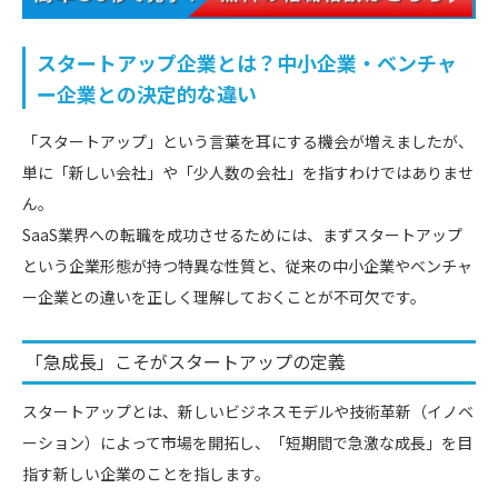
スタートアップ企業とは？中小企業・ベンチャ
ー企業との決定的な違い
「スタートアップ」という言葉を耳にする機会が増えましたが、
単に「新しい会社」や「少人数の会社」を指すわけではありませ
ん。
SaaS業界への転職を成功させるためには、まずスタートアップ
という企業形態が持つ特異な性質と、従来の中小企業やベンチャ
ー企業との違いを正しく理解しておくことが不可欠です。
「急成長」こそがスタートアップの定義
スタートアップとは、新しいビジネスモデルや技術革新（イノベ
ーション）によって市場を開拓し、「短期間で急激な成長」を目
指す新しい企業のことを指します。