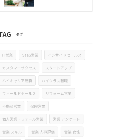
TAG
タグ
IT営業
SaaS営業
インサイドセールス
カスタマーサクセス
スタートアップ
ハイキャリア転職
ハイクラス転職
フィールドセールス
リフォーム営業
不動産営業
保険営業
個人営業・リテール営業
営業 アンケート
営業 スキル
営業 人事評価
営業 女性