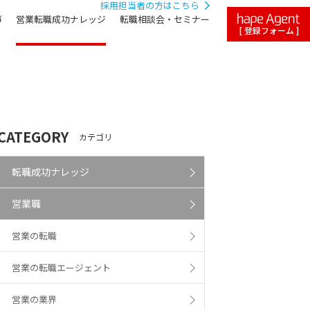
採用担当者の方はこちら
声
営業転職成功ナレッジ
転職相談会・セミナー
[ 登録フォーム ]
CATEGORY
カテゴリ
転職成功ナレッジ
営業職
営業の転職
営業の転職エージェント
営業の業界