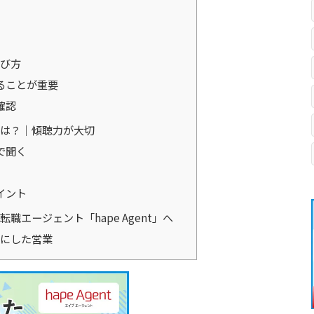
び方
ることが重要
確認
は？｜傾聴力が大切
で聞く
イント
エージェント「hape Agent」へ
にした営業