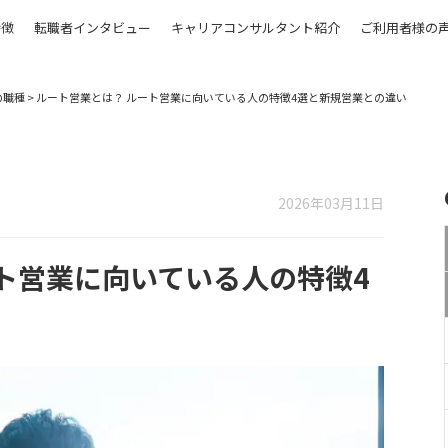
特徴
転職者インタビュー
キャリアコンサルタント紹介
ご利用者様の
の職種
>
ルート営業とは？ ルート営業に向いている人の特徴4選と新規営業との違い
2026年03月11日
ト営業に向いている人の特徴4