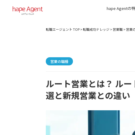
hape Agentの
転職エージェント TOP
>
転職成功ナレッジ
>
営業職
>
営業
営業の職種
ルート営業とは？ ルー
選と新規営業との違い