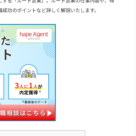
にする「ルート営業」。ルート営業の仕事内容や、得
職成功のポイントなど詳しく解説いたします。