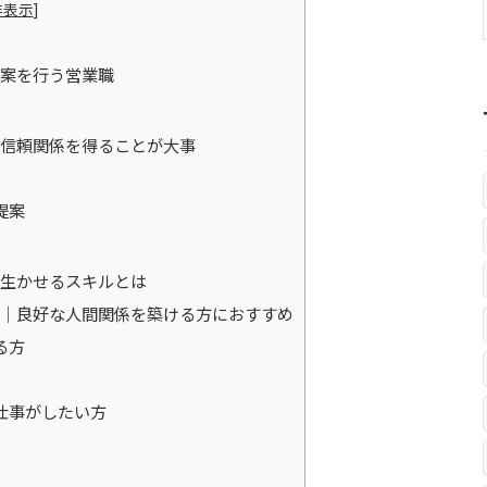
非表示
]
案を行う営業職
信頼関係を得ることが大事
提案
生かせるスキルとは
｜良好な人間関係を築ける方におすすめ
る方
仕事がしたい方