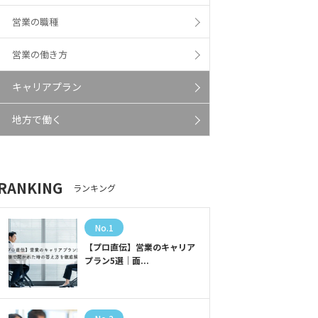
営業の職種
営業の働き方
キャリアプラン
地方で働く
RANKING
ランキング
No.1
【プロ直伝】営業のキャリア
プラン5選｜面...