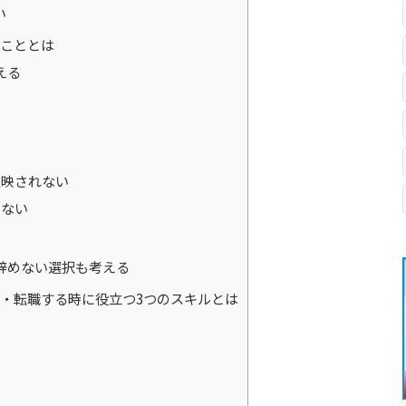
い
こととは
える
反映されない
わない
辞めない選択も考える
・転職する時に役立つ3つのスキルとは