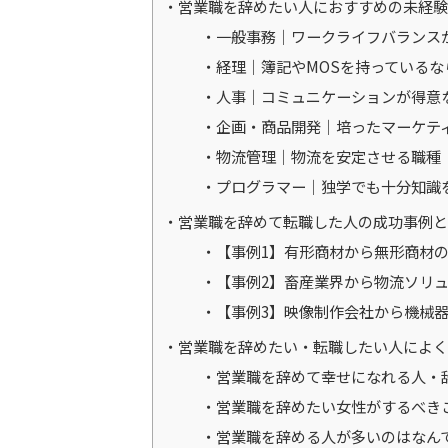
営業職を辞めたい人におすすめの未経験
一般事務｜ワークライフバランス
経理｜簿記やMOSを持っているな
人事｜コミュニケーションが得意
企画・商品開発｜培ったマーケテ
物流管理｜物流を安定させる職種
プログラマー｜独学でも十分知識
営業職を辞めて転職した人の成功事例と
【事例1】有形商材から無形商材
【事例2】畜産業界から物流ソリ
【事例3】映像制作会社から機械
営業職を辞めたい・転職したい人によく
営業職を辞めて幸せになれる人・
営業職を辞めたい女性がするべき
営業職を辞める人が多いのはなん