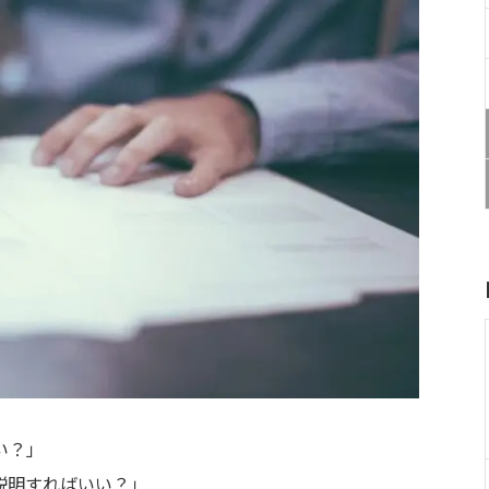
い？」
説明すればいい？」