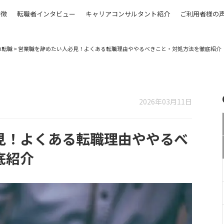
特徴
転職者インタビュー
キャリアコンサルタント紹介
ご利用者様の
の転職
>
営業職を辞めたい人必見！よくある転職理由ややるべきこと・対処方法を徹底紹介
2026年03月11日
見！よくある転職理由ややるべ
底紹介