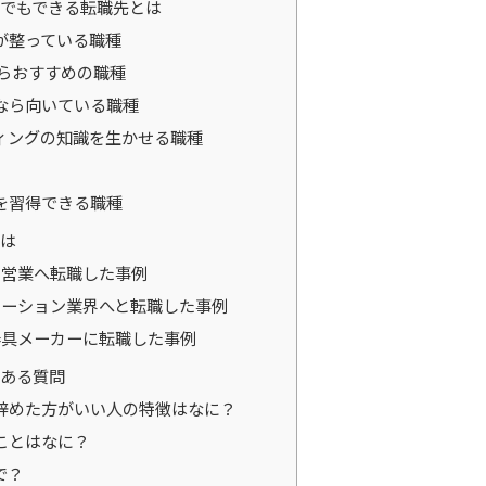
でもできる転職先とは
が整っている職種
らおすすめの職種
なら向いている職種
ィングの知識を生かせる職種
を習得できる職種
は
の営業へ転職した事例
ューション業界へと転職した事例
器具メーカーに転職した事例
ある質問
辞めた方がいい人の特徴はなに？
ことはなに？
で？