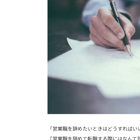
「営業職を辞めたいときはどうすればい
「営業職を辞めて転職する際にはなんて