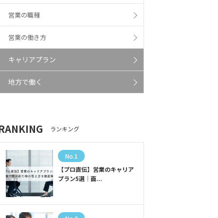
営業の職種
営業の働き方
キャリアプラン
地方で働く
RANKING
ランキング
No.1
【プロ直伝】営業のキャリア
プラン5選｜面...