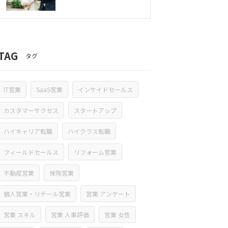
TAG
タグ
IT営業
SaaS営業
インサイドセールス
カスタマーサクセス
スタートアップ
ハイキャリア転職
ハイクラス転職
フィールドセールス
リフォーム営業
不動産営業
保険営業
個人営業・リテール営業
営業 アンケート
営業 スキル
営業 人事評価
営業 女性