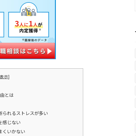
表示
]
由とは
断られるストレスが多い
を感じない
まくいかない