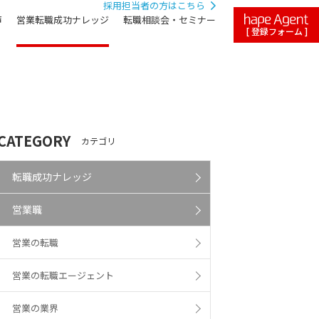
採用担当者の方はこちら
声
営業転職成功ナレッジ
転職相談会・セミナー
[ 登録フォーム ]
CATEGORY
カテゴリ
転職成功ナレッジ
営業職
営業の転職
営業の転職エージェント
営業の業界